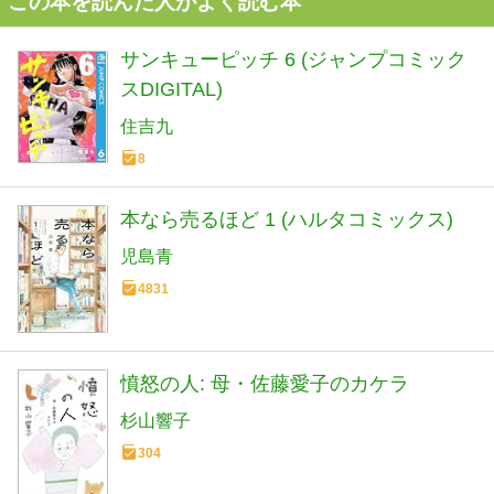
この本を読んだ人がよく読む本
サンキューピッチ 6 (ジャンプコミック
スDIGITAL)
住吉九
8
本なら売るほど 1 (ハルタコミックス)
児島青
4831
憤怒の人: 母・佐藤愛子のカケラ
杉山響子
304