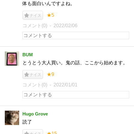
体も面白いんですよね。
★5
ナイス
コメント(0)
2022/02/06
BUM
とうとう大人買い。鬼の話、ここから始めます。
★9
ナイス
コメント(0)
2022/01/01
Hugo Grove
読了
★15
ナイス