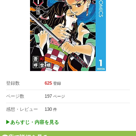
登録数
625
登録
ページ数
197
ページ
感想・レビュー
130
件
▶︎あらすじ・内容を見る