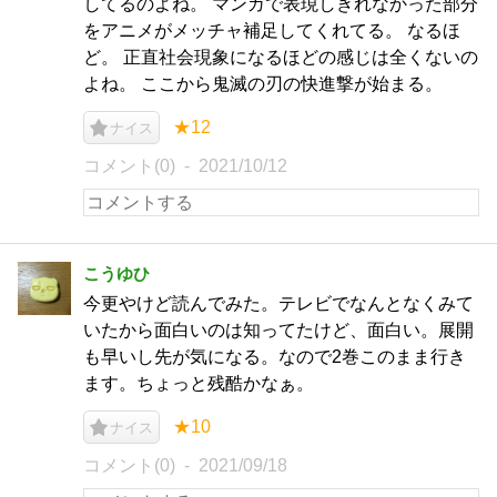
してるのよね。 マンガで表現しきれなかった部分
をアニメがメッチャ補足してくれてる。 なるほ
ど。 正直社会現象になるほどの感じは全くないの
よね。 ここから鬼滅の刃の快進撃が始まる。
★12
ナイス
コメント(0)
2021/10/12
こうゆひ
今更やけど読んでみた。テレビでなんとなくみて
いたから面白いのは知ってたけど、面白い。展開
も早いし先が気になる。なので2巻このまま行き
ます。ちょっと残酷かなぁ。
★10
ナイス
コメント(0)
2021/09/18