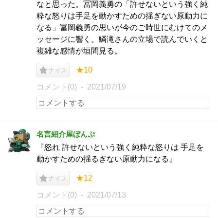
なと思った。冨岡義勇の「許せないという強く純
粋な怒りは手足を動かすための揺ぎない原動力に
なる」冨岡義勇の思いが今のご時世にむけてのメ
ッセージに響く。鱗滝さんの立場で読んでいくと
複雑な感情が垣間見る。
★10
ナイス
コメント(0)
2021/07/19
名言紹介屋ぼんぷ
『怒れ 許せないという強く純粋な怒りは 手足を
動かすための揺るぎない原動力になる』
★12
ナイス
コメント(0)
2021/07/13