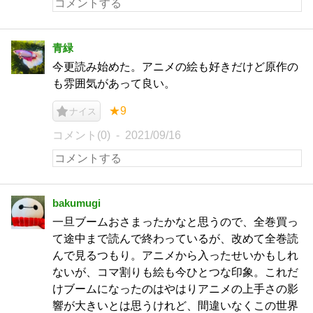
青緑
今更読み始めた。アニメの絵も好きだけど原作の
も雰囲気があって良い。
★9
ナイス
コメント(0)
2021/09/16
bakumugi
一旦ブームおさまったかなと思うので、全巻買っ
て途中まで読んで終わっているが、改めて全巻読
んで見るつもり。アニメから入ったせいかもしれ
ないが、コマ割りも絵も今ひとつな印象。これだ
けブームになったのはやはりアニメの上手さの影
響が大きいとは思うけれど、間違いなくこの世界