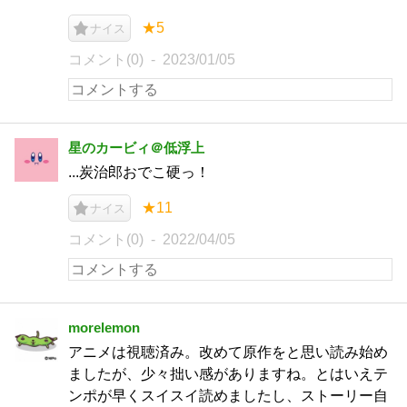
★5
ナイス
コメント(0)
2023/01/05
星のカービィ＠低浮上
...炭治郎おでこ硬っ！
★11
ナイス
コメント(0)
2022/04/05
morelemon
アニメは視聴済み。改めて原作をと思い読み始め
ましたが、少々拙い感がありますね。とはいえテ
ンポが早くスイスイ読めましたし、ストーリー自