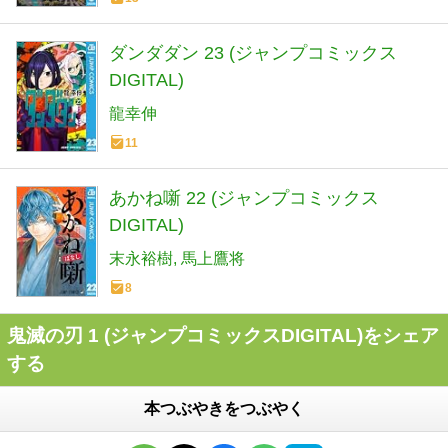
ダンダダン 23 (ジャンプコミックス
DIGITAL)
龍幸伸
11
あかね噺 22 (ジャンプコミックス
DIGITAL)
末永裕樹
馬上鷹将
8
鬼滅の刃 1 (ジャンプコミックスDIGITAL)をシェア
する
本つぶやきをつぶやく