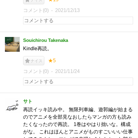
コメント(0)
2021/12/13
Souichirou Takenaka
Kindle再読。
★5
ナイス
コメント(0)
2021/11/24
サト
再読イッキ読み中。 無限列車編、遊郭編が始まる
のでアニメを全部見なおしたらマンガの方も読み
たくなったので再読。 1巻はやはり拙いな。構成
がな。 これはほんとアニメがものすごいいい仕事