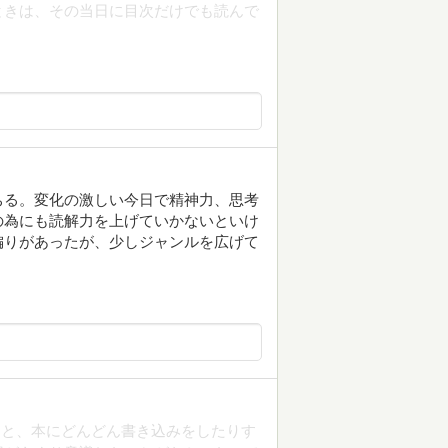
ときは、その当日に目次だけでも読んで
ちる。変化の激しい今日で精神力、思考
の為にも読解力を上げていかないといけ
偏りがあったが、少しジャンルを広げて
こと、本にどんどん書き込みをしたりす