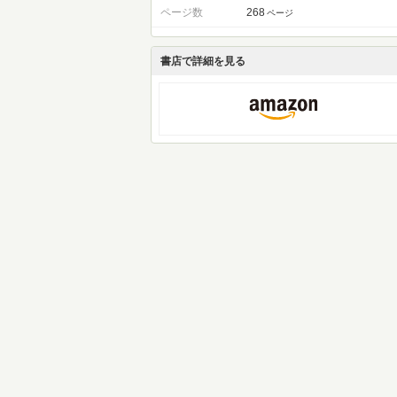
ページ数
268
ページ
書店で詳細を見る