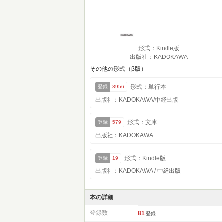
形式：Kindle版
出版社：KADOKAWA
その他の形式（β版）
形式：単行本
登録
3956
出版社：KADOKAWA/中経出版
形式：文庫
登録
579
出版社：KADOKAWA
形式：Kindle版
登録
19
出版社：KADOKAWA / 中経出版
本の詳細
登録数
81
登録