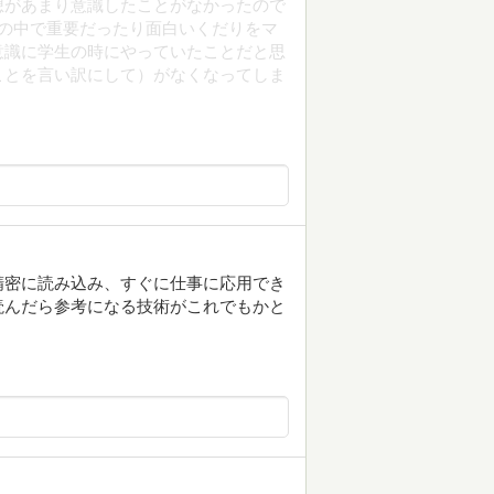
想があまり意識したことがなかったので
の中で重要だったり面白いくだりをマ
意識に学生の時にやっていたことだと思
ことを言い訳にして）がなくなってしま
精密に読み込み、すぐに仕事に応用でき
読んだら参考になる技術がこれでもかと