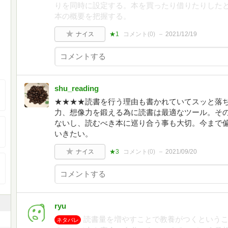
りを同時に設定する。本を買ったり借りたりした
本の概要を把握する。
ナイス
★1
コメント(
0
)
2021/12/19
shu_reading
★★★★読書を行う理由も書かれていてスッと落
力、想像力を鍛える為に読書は最適なツール。そ
ないし、読むべき本に巡り合う事も大切。今まで
いきたい。
ナイス
★3
コメント(
0
)
2021/09/20
ryu
読書量を増やすことで教養がつくという
ネタバレ