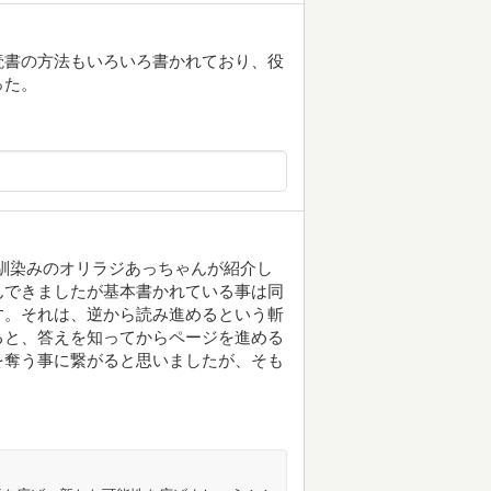
読書の方法もいろいろ書かれており、役
った。
大学でお馴染みのオリラジあっちゃんが紹介し
んできましたが基本書かれている事は同
す。それは、逆から読み進めるという斬
ると、答えを知ってからページを進める
を奪う事に繋がると思いましたが、そも