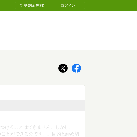
新規登録(無料)
ログイン
びつけることはできません。しかし、一
つことができるのです。」目的と締め切