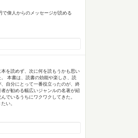
千円で偉人からのメッセージが読める
に本を読めず、次に何を読もうかも思い
。 本書は、読書の効能や楽しさ、読
が、自分にとって一番役立ったのが、終
著者が勧める幅広いジャンルの名著が紹
読んでいるうちにワクワクしてきた。
きたい。