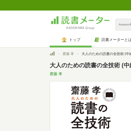
Amazo
トップ
読書メーターと
トップ
齋藤 孝
大人のための読書の全技術 (中経の文
大人のための読書の全技術 (中経の
齋藤 孝