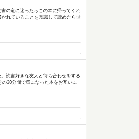
読書の道に迷ったらこの本に帰ってくれ
書かれていることを意識して読めたら世
た。読書好きな友人と待ち合わせをする
てその30分間で気になった本をお互いに