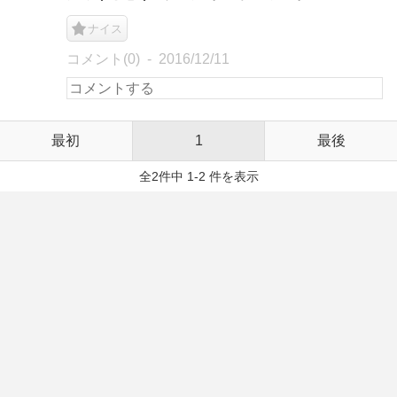
ナイス
コメント(0)
2016/12/11
最初
1
最後
全2件中 1-2 件を表示