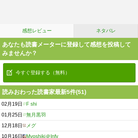
感想レビュー
ネタバレ
あなたも読書メーターに登録して感想を投稿して
みませんか？
今すぐ登録する（無料）
読みおわった読書家最新5件(51)
02月19日
F shi
01月25日
無月黒羽
12月18日
メグ
10月16日
Myoshiki＠Infy