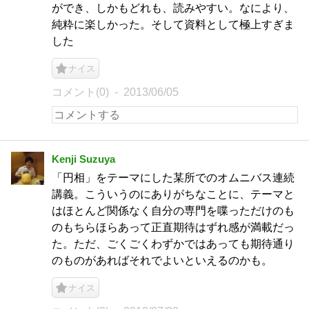
ができ、しかもどれも、読みやすい。なにより、
純粋に楽しかった。そして資料として極上すぎま
した
ナイス
コメント(0)
2013/06/05
Kenji Suzuya
「円相」をテーマにした某所でのオムニバス連続
講義。こういうのにありがちなことに、テーマと
はほとんど関係なく自分の専門を喋っただけのも
のもちらほらあって正直期待はずれ感が満載だっ
た。ただ、ごくごくわずかではあっても期待通り
のものがあればそれでよいといえるのかも。
ナイス