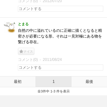
コメント(0)
2012/07/20
とまる
自然の中に溢れているのに正確に描くとなると精
密さが必要になる形。それは一見対極にある物を
繋げる存在。
ナイス
コメント(0)
2011/08/24
最初
1
最後
全3件中 1-3 件を表示