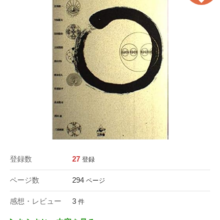
登録数
27
登録
ページ数
294
ページ
感想・レビュー
3
件