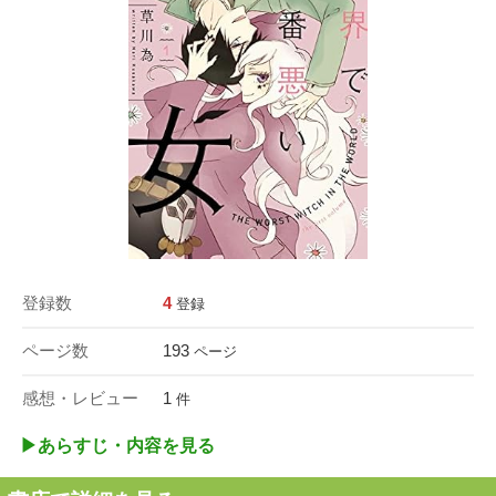
登録数
4
登録
ページ数
193
ページ
感想・レビュー
1
件
▶︎あらすじ・内容を見る