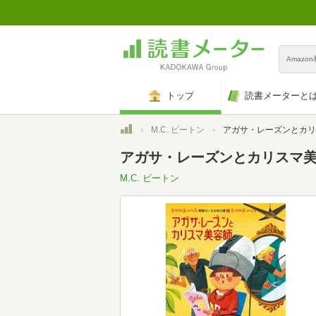
Amazo
トップ
読書メーターと
トップ
M.C. ビートン
アガサ・レーズンとカリスマ美容師 (
アガサ・レーズンとカリスマ美容
M.C. ビートン