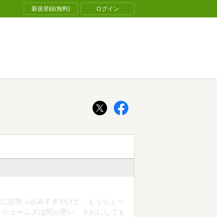
新規登録(無料)
ログイン
とに頭突っ込みすぎやけど、もうちょっ
、ジェームズは間が悪い。それにしても