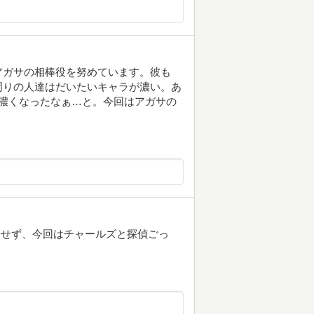
アガサの相棒役を努めています。彼も
周りの人達はだいたいキャラが濃い。あ
濃くなったなぁ…と。今回はアガサの
登場せず、今回はチャールズと探偵ごっ