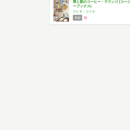
罪と罰のコーヒー・ラウンジ (コー
ーブックス)
クレオ・コイル
登録
35