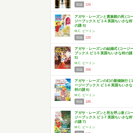
登録
226
アガサ・レーズンと貴族館の死 (コ
ジーブックス ビ 1-4 英国ちいさな村
の謎 4)
M.C. ビートン
登録
225
アガサ・レーズンの結婚式 (コージ
ブックス ビ 1-5 英国ちいさな村の謎
5)
M.C. ビートン
登録
206
アガサ・レーズンの幻の新婚旅行 (
ージーブックス ビ 1-6 英国ちいさな
村の謎 6)
M.C. ビートン
登録
185
アガサ・レーズンと死を呼ぶ泉 (コ
ジーブックス ビ 1-7 英国ちいさな村
の謎 7)
M.C. ビートン