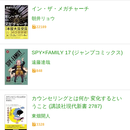
イン・ザ・メガチャーチ
朝井リョウ
22189
SPY×FAMILY 17 (ジャンプコミックス)
遠藤達哉
848
カウンセリングとは何か 変化するとい
うこと (講談社現代新書 2787)
東畑開人
3328