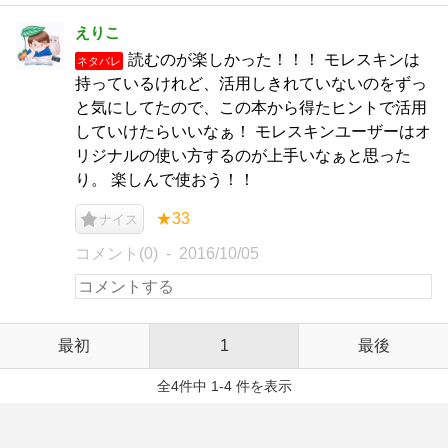
えりこ
読むのが楽しかった！！！ モレスキンは
ネタバレ
持っているけれど、活用しきれていないのをずっ
と気にしてたので、この本から得たヒントで活用
していけたらいいなぁ！ モレスキンユーザーはオ
リジナルの使い方するのが上手いなぁと思った
り。 楽しんで使おう！！
★33
ナイス
コメント(0)
2016/10/05
最初
1
最後
全4件中 1-4 件を表示