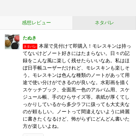
感想レビュー
ネタバレ
たぬき
本屋で見付けて即購入！モレスキンは持っ
ネタバレ
てないけどノート好きにはたまらない。日々の記
録をこんな風に楽しく残せたらいいなあ。私はほ
ぼ日手帳ユーザーだけれど、モレスキンも楽しそ
う。モレスキンは色んな種類のノートがあって用
途で使い分けができるのが良いな。水彩画を描く
スケッチブック、全面黒一色のアルバム用、スケ
ジュール帳、手のひらサイズ等。表紙が厚くてし
っかりしているから多少ラフに扱っても大丈夫な
のが頼もしい。ノートって間違えないように綺麗
に書きたくなるけど、怖がらずにどんどん書いた
方が楽しいよね。