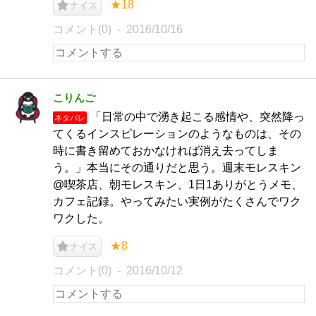
★18
ナイス
コメント(0)
2016/10/16
こりんご
「日常の中で湧き起こる感情や、突然降っ
ネタバレ
てくるインスピレーションのようなものは、その
時に書き留めておかなければ消え去ってしま
う。」本当にその通りだと思う。週末モレスキン
@喫茶店、朝モレスキン、1日1ありがとうメモ、
カフェ記録。やってみたい実例がたくさんでワク
ワクした。
★8
ナイス
コメント(0)
2016/10/12