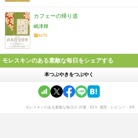
カフェーの帰り道
嶋津輝
6270
モレスキンのある素敵な毎日をシェアする
本つぶやきをつぶやく
モレスキンのある素敵な毎日
の
評価
63
％
感想・レビュー
4
件