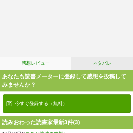
感想レビュー
ネタバレ
あなたも読書メーターに登録して感想を投稿して
みませんか？
今すぐ登録する（無料）
読みおわった読書家最新3件(3)