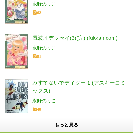
永野のりこ
62
電波オデッセイ(3)(完) (fukkan.com)
永野のりこ
51
みすてないでデイジー 1 (アスキーコミ
ックス)
永野のりこ
49
もっと見る