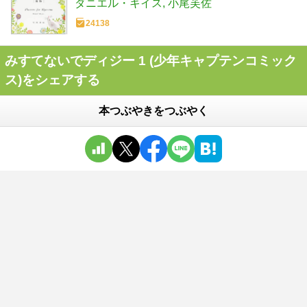
ダニエル・キイス
小尾芙佐
24138
みすてないでディジー 1 (少年キャプテンコミック
ス)をシェアする
本つぶやきをつぶやく