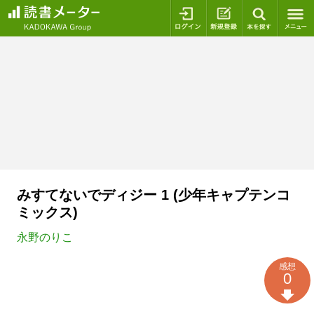
ログイン
新規登録
本を探
みすてないでディジー 1 (少年キャプテンコ
ミックス)
永野のりこ
感想
0