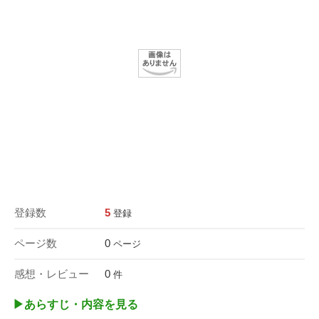
登録数
5
登録
ページ数
0
ページ
感想・レビュー
0
件
▶︎あらすじ・内容を見る