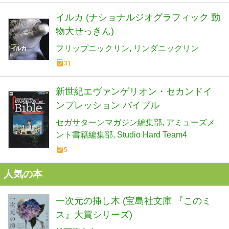
イルカ (ナショナルジオグラフィック 動
物大せっきん)
フリップニックリン
リンダニックリン
31
新世紀エヴァンゲリオン・セカンドイ
ンプレッション バイブル
セガサターンマガジン編集部
アミューズメ
ント書籍編集部
Studio Hard Team4
5
人気の本
一次元の挿し木 (宝島社文庫 『このミ
ス』大賞シリーズ)