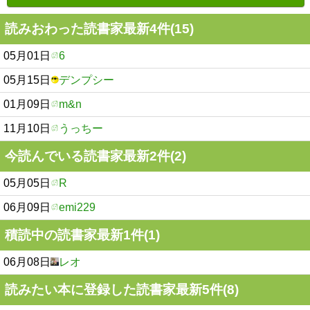
読みおわった読書家最新4件(15)
05月01日
6
05月15日
デンプシー
01月09日
m&n
11月10日
うっちー
今読んでいる読書家最新2件(2)
05月05日
R
06月09日
emi229
積読中の読書家最新1件(1)
06月08日
レオ
読みたい本に登録した読書家最新5件(8)