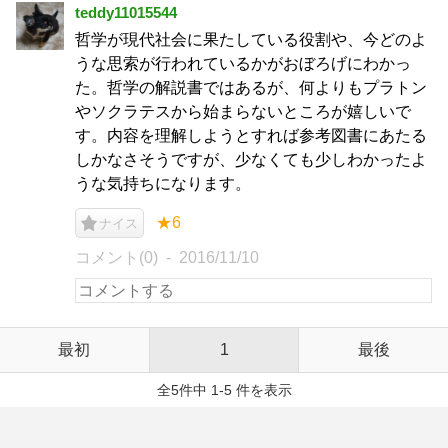
teddy11015544
哲学が現代社会に果たしている役割や、今どのよ
うな思索が行われているかがおぼろげにわかっ
た。哲学の解説書ではあるが、何よりもプラトン
やソクラテスから始まらないところが嬉しいで
す。内容を理解しようとすれば参考図書にあたる
しかなさそうですが、少なくても少しわかったよ
うな気持ちになります。
★6
ナイス
コメント(0)
2016/11/10
最初
1
最後
全5件中 1-5 件を表示