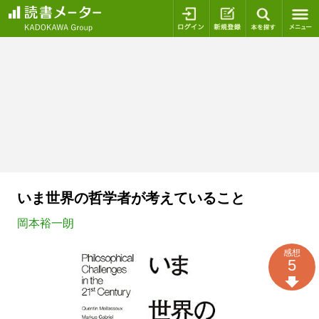
ログイン
新規登録
本を探
いま世界の哲学者が考えていること
岡本裕一朗
感想
5