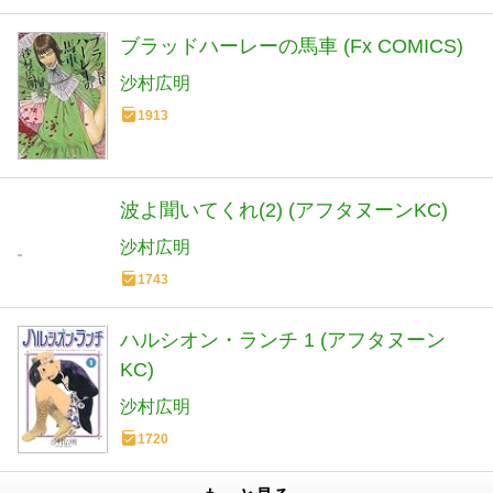
ブラッドハーレーの馬車 (Fx COMICS)
沙村広明
1913
波よ聞いてくれ(2) (アフタヌーンKC)
沙村広明
1743
ハルシオン・ランチ 1 (アフタヌーン
KC)
沙村広明
1720