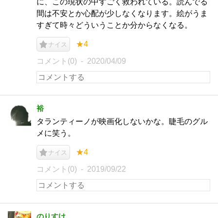
に、この現状の中すごく救われている。読んでる
間は不安とか心配が少しなくなります。絵がうま
すぎて時々どういうことか分からなくなる。
★4
ナイス
コメント(0)
2020/04/09
裕
タランティーノが映画化しないかな。睫毛のグル
メに笑う。
★4
ナイス
コメント(0)
2019/09/22
のりすけ