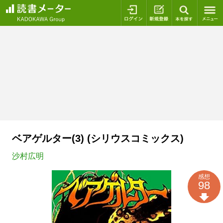
ログイン
新規登録
本を探
ベアゲルター(3) (シリウスコミックス)
沙村広明
感想
98