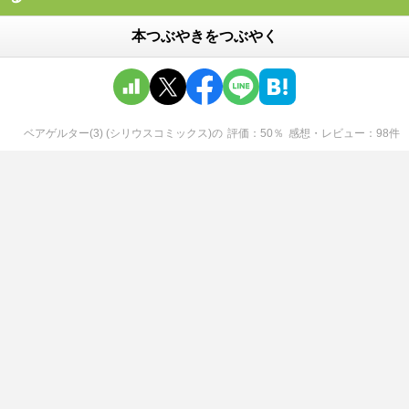
る
本つぶやきをつぶやく
ベアゲルター(3) (シリウスコミックス)
の
評価
50
％
感想・レビュー
98
件