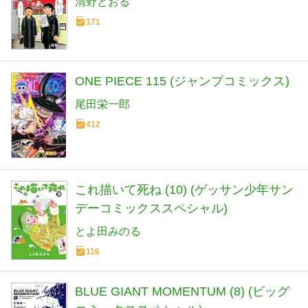
清野とおる
171
ONE PIECE 115 (ジャンプコミックス)
尾田栄一郎
412
これ描いて死ね (10) (ゲッサン少年サン
デーコミックススペシャル)
とよ田みのる
116