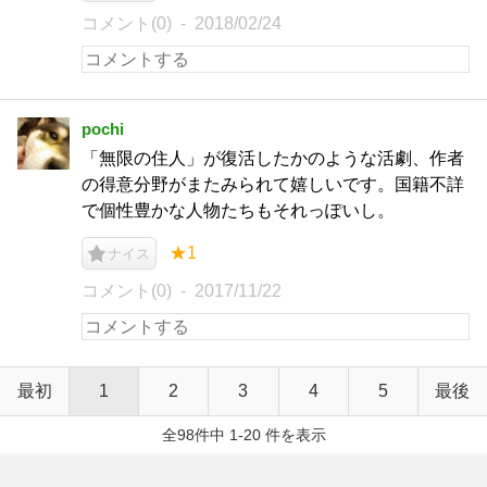
コメント(0)
2018/02/24
pochi
「無限の住人」が復活したかのような活劇、作者
の得意分野がまたみられて嬉しいです。国籍不詳
で個性豊かな人物たちもそれっぽいし。
★1
ナイス
コメント(0)
2017/11/22
最初
1
2
3
4
5
最後
全98件中 1-20 件を表示