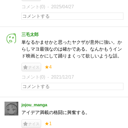
コメント(0)
2025/04/27
三毛太郎
単なるかませかと思ったヤクザが意外に強い。か
らしマヨ最強なのは確かである。なんかもうイン
ド映画とかにして踊りまくって欲しいような話。
★4
ナイス
コメント(0)
2021/12/17
jojou_manga
アイデア満載の格闘に興奮する。
★1
ナイス