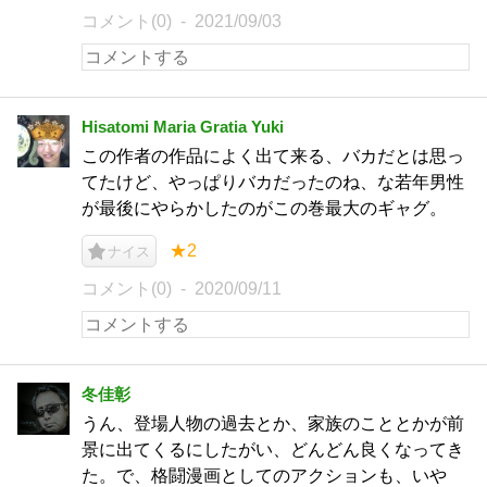
コメント(0)
2021/09/03
Hisatomi Maria Gratia Yuki
この作者の作品によく出て来る、バカだとは思っ
てたけど、やっぱりバカだったのね、な若年男性
が最後にやらかしたのがこの巻最大のギャグ。
★2
ナイス
コメント(0)
2020/09/11
冬佳彰
うん、登場人物の過去とか、家族のこととかが前
景に出てくるにしたがい、どんどん良くなってき
た。で、格闘漫画としてのアクションも、いや