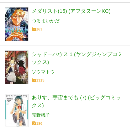
メダリスト(15) (アフタヌーンKC)
つるまいかだ
263
シャドーハウス 1 (ヤングジャンプコミ
ックス)
ソウマトウ
1315
ありす、宇宙までも (7) (ビッグコミッ
クス)
売野機子
180