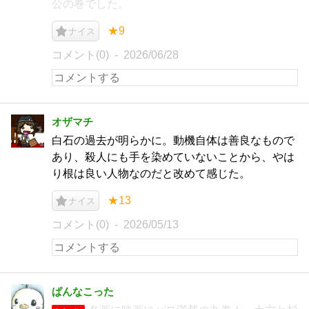
公の巻でした。
★9
ナイス
コメント(0)
2026/06/28
オザマチ
白石の過去が明らかに。動機自体は善良なもので
あり、殺人にも手を染めていないことから、やは
り根は良い人物なのだと改めて感じた。
★13
ナイス
コメント(0)
2026/05/13
ぱんなこった