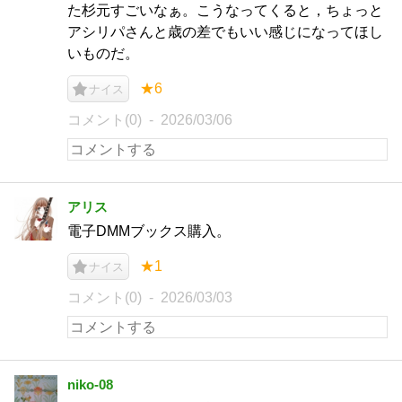
た杉元すごいなぁ。こうなってくると，ちょっと
アシリパさんと歳の差でもいい感じになってほし
いものだ。
★6
ナイス
コメント(0)
2026/03/06
アリス
電子DMMブックス購入。
★1
ナイス
コメント(0)
2026/03/03
niko-08