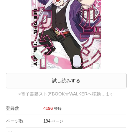
試し読みする
※電子書籍ストアBOOK☆WALKERへ移動します
登録数
4196
登録
ページ数
194
ページ