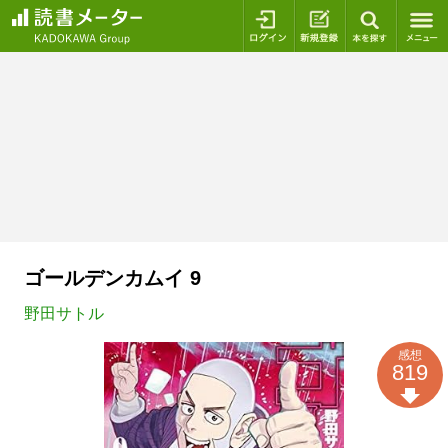
ログイン
新規登録
本を探
ゴールデンカムイ 9
野田サトル
感想
819