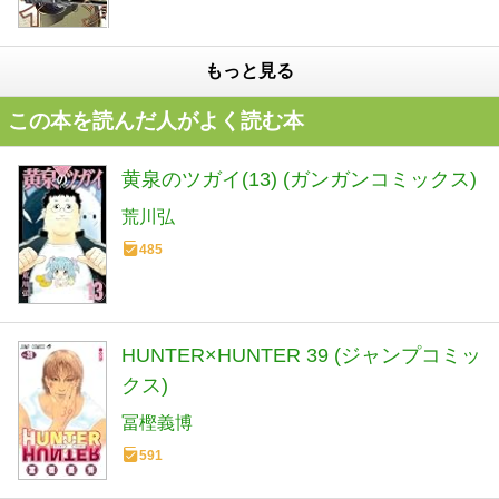
もっと見る
この本を読んだ人がよく読む本
黄泉のツガイ(13) (ガンガンコミックス)
荒川弘
485
HUNTER×HUNTER 39 (ジャンプコミッ
クス)
冨樫義博
591