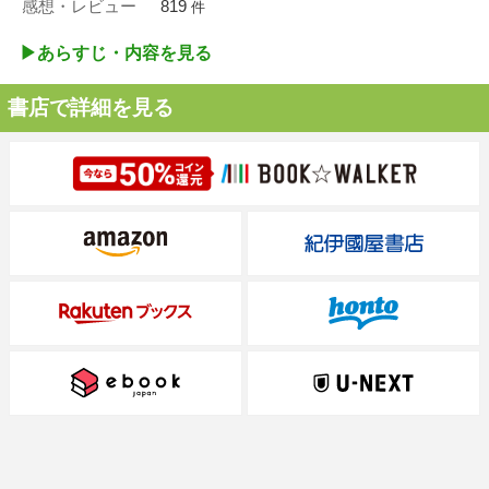
感想・レビュー
819
件
▶︎あらすじ・内容を見る
書店で詳細を見る