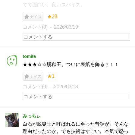
てて面白い。良いスパイス。
★28
ナイス
コメント(0)
2026/03/19
tomite
★★★☆☆脱獄王、ついに表紙を飾る？！！
★1
ナイス
コメント(0)
2026/03/18
みっちぃ
白石が脱獄王と呼ばれるに至った昔話が。そんな
理由だったのか。でも技術はすごい。本気で怒っ