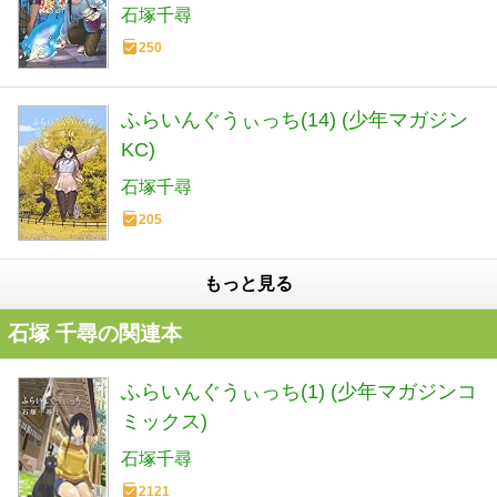
石塚千尋
250
ふらいんぐうぃっち(14) (少年マガジン
KC)
石塚千尋
205
もっと見る
石塚 千尋の関連本
ふらいんぐうぃっち(1) (少年マガジンコ
ミックス)
石塚千尋
2121