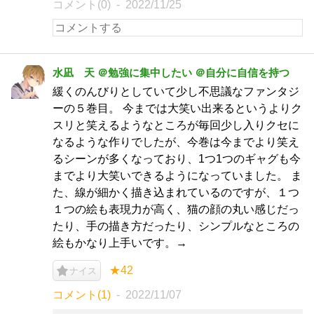
コメント(0)
2022/11/25
水凪 天 ＠勉強に集中したい ＠自分に自信を持つ
緩くのんびりとしていて少し不思議なファンタジ
ーの５巻目。 今までは大笑い出来るというよりク
スリと笑えるようなところが毎回少し入りクセに
なるような作りでしたが、今巻は今までより笑え
るシーンが多くなっており、1つ1つのギャグも今
までより大笑いできるようになっていました。 ま
た、線が細かく描き込まれているのですが、１つ
１つの絵も表現力が高く、猫の顔の丸い感じだっ
たり、手の描き方だったり、シンプルなところの
絵もかなり上手いです。→
★42
ナイス
コメント(1)
2022/11/07