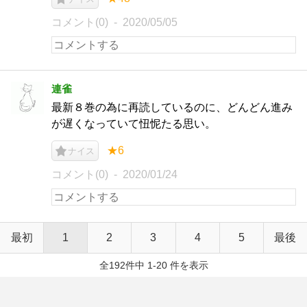
コメント(0)
2020/05/05
連雀
最新８巻の為に再読しているのに、どんどん進み
が遅くなっていて忸怩たる思い。
★6
ナイス
コメント(0)
2020/01/24
最初
1
2
3
4
5
最後
全192件中 1-20 件を表示