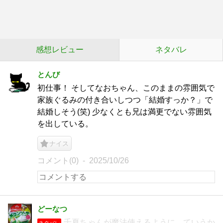
感想レビュー
ネタバレ
とんび
初仕事！ そしてなおちゃん、このままの雰囲気で
家族ぐるみの付き合いしつつ「結婚すっか？」で
結婚しそう(笑) 少なくとも兄は満更でない雰囲気
を出している。
ナイス
コメント(0)
2025/10/26
どーなつ
千夏ちゃんが魔法使えるように。ていうか
ネタバレ