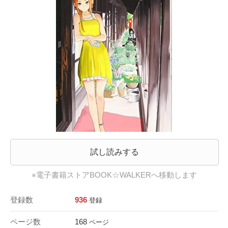
試し読みする
※電子書籍ストアBOOK☆WALKERへ移動します
登録数
936
登録
ページ数
168
ページ