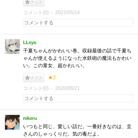
ナイス
コメント(0)
2021/05/14
LLxyo
千夏ちゃんがかわいい巻。収録最後の話で千夏ち
ゃんが使えるようになった水鉄砲の魔法もかわい
い。この童女、超かわいい。
★2
ナイス
コメント(0)
2020/08/21
nikoru
いつもと同じ、愛しい話だ。一番好きなのは、圭
さんのしゃっくりだ。気の毒だよ。