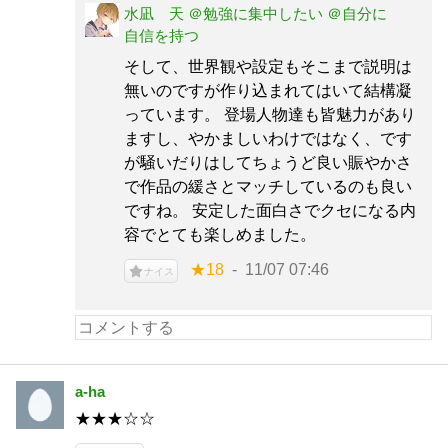
水凪 天 ＠勉強に集中したい ＠自分に
自信を持つ
そして、世界観や設定もそこまで説明は
無いのですが作り込まれてはいて結構凝
っています。 登場人物達も皆魅力があり
ますし、やかましいわけではなく、です
が騒いだりはしてちょうど良い賑やかさ
で作品の緩さとマッチしているのも良い
ですね。 安定した面白さでクセになる内
容でとても楽しめました。
★18
11/07 07:46
ナイス
a-ha
★★★☆☆