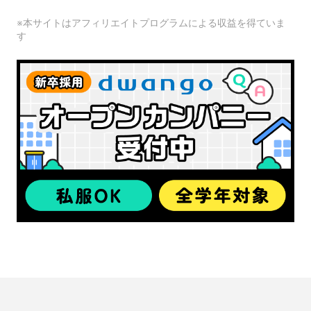
※本サイトはアフィリエイトプログラムによる収益を得ていま
す