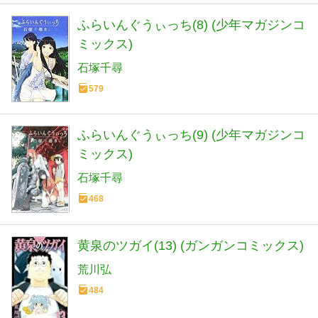
ふらいんぐうぃっち(8) (少年マガジンコ
ミックス)
石塚千尋
579
ふらいんぐうぃっち(9) (少年マガジンコ
ミックス)
石塚千尋
468
黄泉のツガイ(13) (ガンガンコミックス)
荒川弘
484