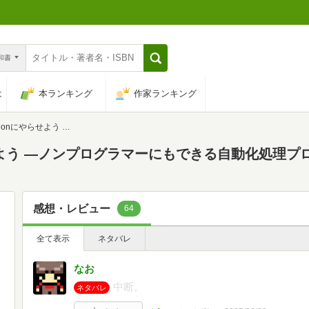
n和書
は
本ランキング
作家ランキング
ログラマーにもできる自動化処理プログラミング
せよう ―ノンプログラマーにもできる自動化処理プ
感想・レビュー
64
全て表示
ネタバレ
なお
中断。
ネタバレ