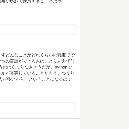
問題が珍妙で挫折するところだっ
えずどんなことがどれくらいの難度でで
か他の言語ができる人は、とりあえず前
うのはあまりなさそうだが、pythonで
ールが充実していることだろう。つまり
いる人が多いから」ということになるので