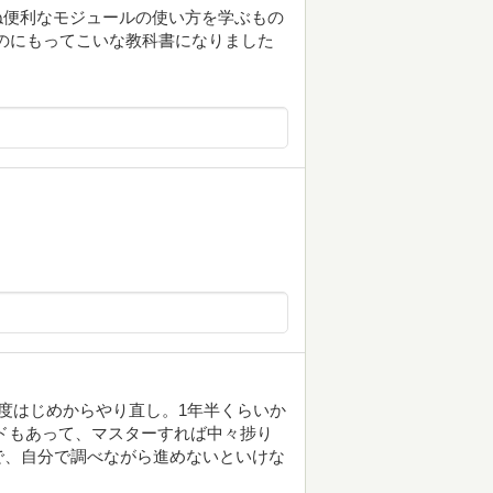
むね便利なモジュールの使い方を学ぶもの
れるのにもってこいな教科書になりました
度はじめからやり直し。1年半くらいか
ドもあって、マスターすれば中々捗り
で、自分で調べながら進めないといけな