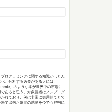
。プログラミングに関する知識がほとん
覚化、分析する必要がある人には、
r dummie」のような本が世界中の市場に
用であると思う。対象読者はノンプログ
書かれており、例は非常に実用的でとて
一瞬で出来た瞬間の感動を今でも鮮明に