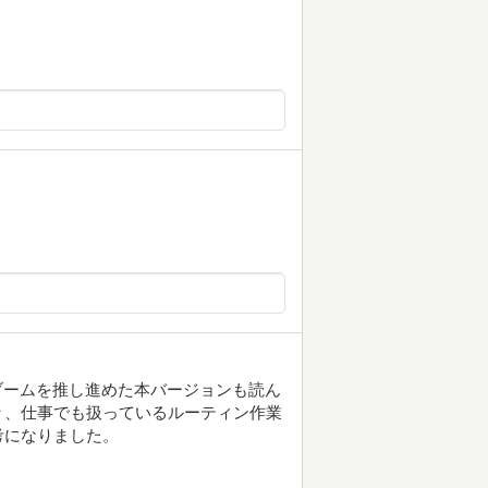
nブームを推し進めた本バージョンも読ん
々、仕事でも扱っているルーティン作業
考になりました。