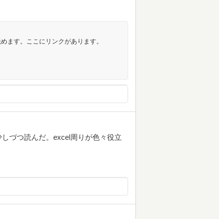
で読めます。ここにリンクがあります。
づつ読んだ。excel周りが色々役立