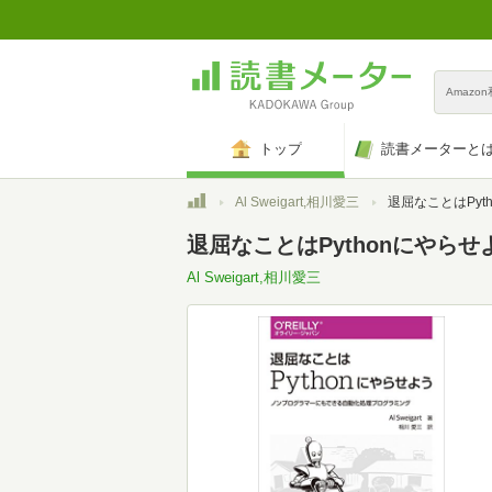
Amazo
トップ
読書メーターと
トップ
Al Sweigart,相川愛三
退屈なことはPythonにやらせよう ―ノンプ
退屈なことはPythonにやら
Al Sweigart,相川愛三