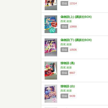
登録
12314
偽物語(上) (講談社BOX)
西尾 維新
登録
10868
偽物語(下) (講談社BOX)
西尾 維新
登録
10506
猫物語 (黒)
西尾 維新
登録
9667
猫物語 (白)
西尾 維新
登録
9439