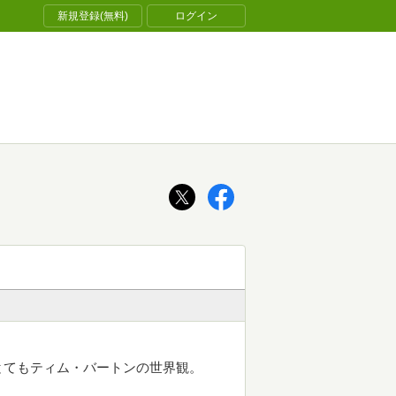
新規登録(無料)
ログイン
とてもティム・バートンの世界観。