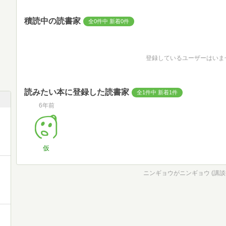
積読中の読書家
全0件中 新着0件
登録しているユーザーはいま
読みたい本に登録した読書家
全1件中 新着1件
6年前
仮
ニンギョウがニンギョウ (講談