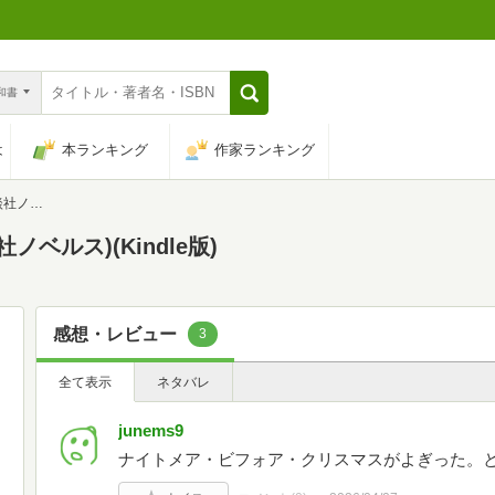
n和書
は
本ランキング
作家ランキング
ベルス)
ベルス)(Kindle版)
感想・レビュー
3
全て表示
ネタバレ
junems9
ナイトメア・ビフォア・クリスマスがよぎった。