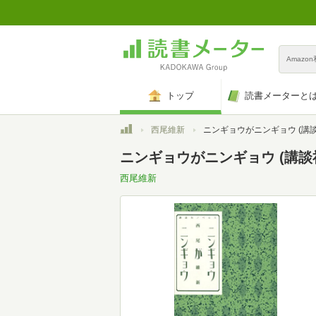
Amazo
トップ
読書メーターと
トップ
西尾維新
ニンギョウがニンギョウ (講談社ノ
ニンギョウがニンギョウ (講談社ノ
西尾維新