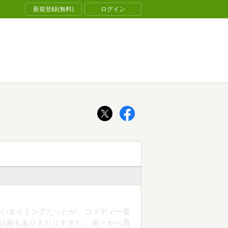
新規登録(無料)
ログイン
いいタイミングだったが、コメディー要
計画もありきたりすぎた。 前々から思