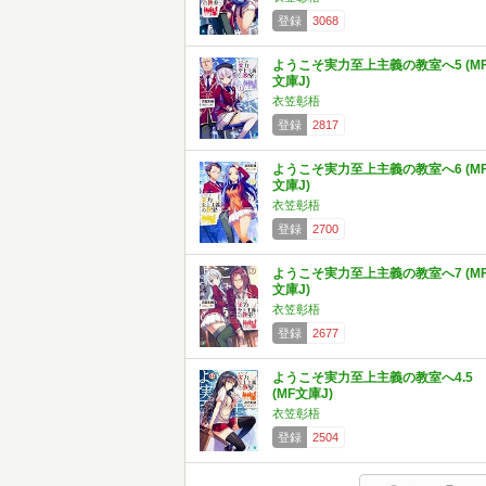
登録
3068
ようこそ実力至上主義の教室へ5 (M
文庫J)
衣笠彰梧
登録
2817
ようこそ実力至上主義の教室へ6 (M
文庫J)
衣笠彰梧
登録
2700
ようこそ実力至上主義の教室へ7 (M
文庫J)
衣笠彰梧
登録
2677
ようこそ実力至上主義の教室へ4.5
(MF文庫J)
衣笠彰梧
登録
2504