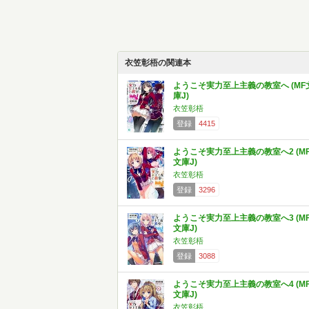
衣笠彰梧の関連本
ようこそ実力至上主義の教室へ (MF
庫J)
衣笠彰梧
登録
4415
ようこそ実力至上主義の教室へ2 (M
文庫J)
衣笠彰梧
登録
3296
ようこそ実力至上主義の教室へ3 (M
文庫J)
衣笠彰梧
登録
3088
ようこそ実力至上主義の教室へ4 (M
文庫J)
衣笠彰梧