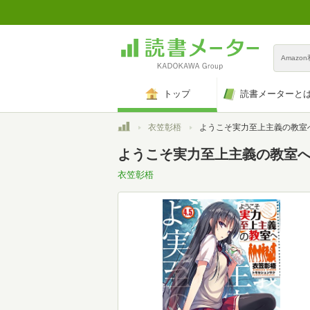
Amazo
トップ
読書メーターと
トップ
衣笠彰梧
ようこそ実力至上主義の教室へ 4.5 (M
ようこそ実力至上主義の教室へ 4.5
衣笠彰梧