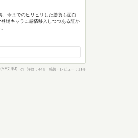
集。今までのヒリヒリした勝負も面白
け登場キャラに感情移入しつつある証か
…。
MF文庫J)
の
評価
44
感想・レビュー
11
％
件