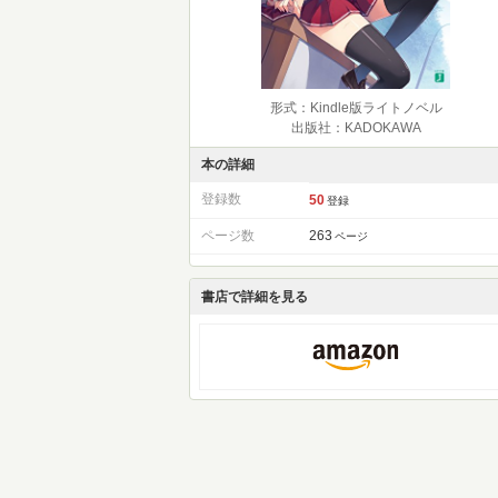
形式：Kindle版ライトノベル
出版社：KADOKAWA
本の詳細
登録数
50
登録
ページ数
263
ページ
書店で詳細を見る