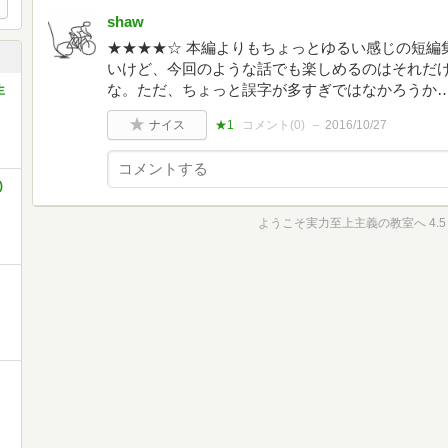
shaw
★★★★☆ 本編よりもちょっとゆるい感じの短編
いけど、今回のような話でも楽しめるのはそれだ
な。ただ、ちょっと誤字が多すぎではなかろうか
生
ナイス
★1
コメント(
0
)
2016/10/27
)
ようこそ実力至上主義の教室へ 4.5 (