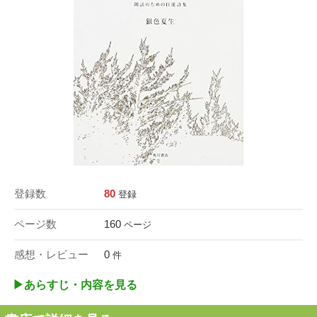
登録数
80
登録
ページ数
160
ページ
感想・レビュー
0
件
▶︎あらすじ・内容を見る