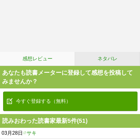
感想レビュー
ネタバレ
あなたも読書メーターに登録して感想を投稿して
みませんか？
今すぐ登録する（無料）
読みおわった読書家最新5件(51)
03月28日
サキ