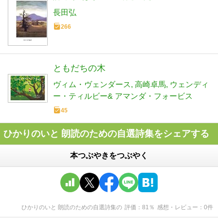
長田弘
266
ともだちの木
ヴィム・ヴェンダース
高崎卓馬
ウェンディ
ー・ティルビー& アマンダ・フォービス
45
ひかりのいと 朗読のための自選詩集をシェアする
本つぶやきをつぶやく
ひかりのいと 朗読のための自選詩集
の
評価
81
％
感想・レビュー
0
件