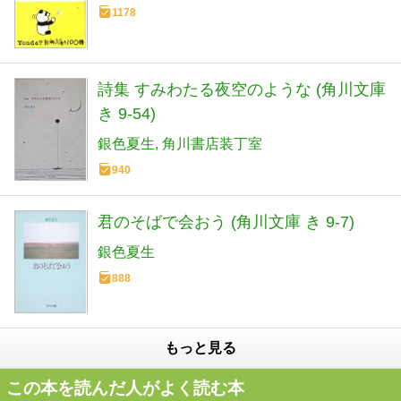
1178
詩集 すみわたる夜空のような (角川文庫
き 9-54)
銀色夏生
角川書店装丁室
940
君のそばで会おう (角川文庫 き 9-7)
銀色夏生
888
もっと見る
この本を読んだ人がよく読む本