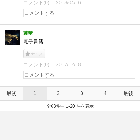
コメント(0)
2018/04/16
蓮華
電子書籍
ナイス
コメント(0)
2017/12/18
最初
1
2
3
4
最後
全63件中 1-20 件を表示