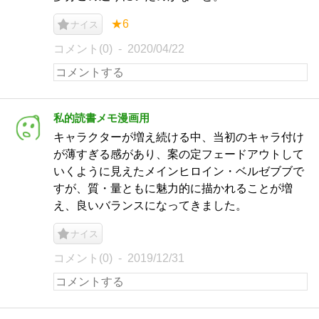
★6
ナイス
コメント(0)
2020/04/22
私的読書メモ漫画用
キャラクターが増え続ける中、当初のキャラ付け
が薄すぎる感があり、案の定フェードアウトして
いくように見えたメインヒロイン・ベルゼブブで
すが、質・量ともに魅力的に描かれることが増
え、良いバランスになってきました。
ナイス
コメント(0)
2019/12/31