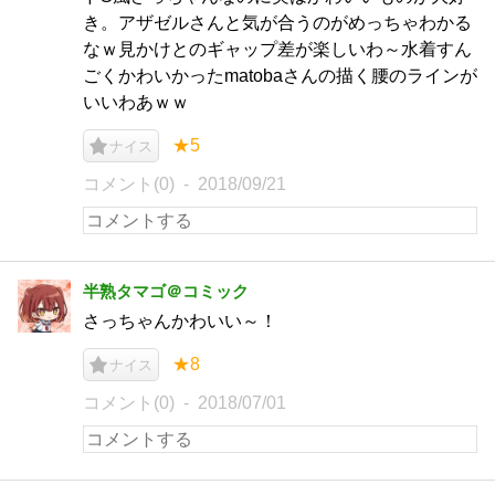
き。アザゼルさんと気が合うのがめっちゃわかる
なｗ見かけとのギャップ差が楽しいわ～水着すん
ごくかわいかったmatobaさんの描く腰のラインが
いいわあｗｗ
★5
ナイス
コメント(0)
2018/09/21
半熟タマゴ＠コミック
さっちゃんかわいい～！
★8
ナイス
コメント(0)
2018/07/01