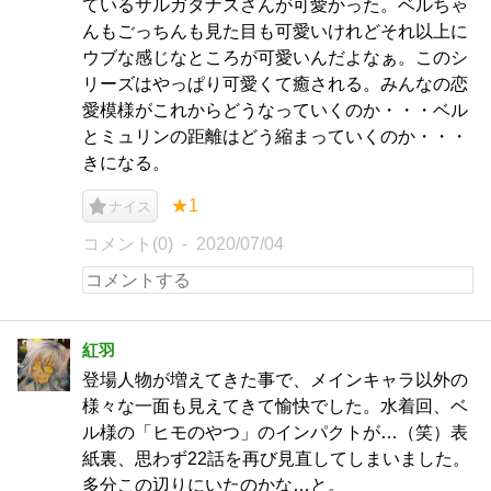
ているサルガタナスさんが可愛かった。ベルちゃ
んもごっちんも見た目も可愛いけれどそれ以上に
ウブな感じなところが可愛いんだよなぁ。このシ
リーズはやっぱり可愛くて癒される。みんなの恋
愛模様がこれからどうなっていくのか・・・ベル
とミュリンの距離はどう縮まっていくのか・・・
きになる。
★1
ナイス
コメント(0)
2020/07/04
紅羽
登場人物が増えてきた事で、メインキャラ以外の
様々な一面も見えてきて愉快でした。水着回、ベ
ル様の「ヒモのやつ」のインパクトが…（笑）表
紙裏、思わず22話を再び見直してしまいました。
多分この辺りにいたのかな…と。