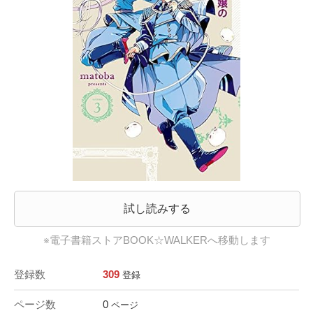
試し読みする
※電子書籍ストアBOOK☆WALKERへ移動します
登録数
309
登録
ページ数
0
ページ