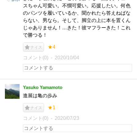
スちゃん可愛い。不憫可愛い。応援したい。何色
のパンツを履いているか、聞かれたら答えねばな
らない、男なら。そして、脚立の上に本を置くん
じゃありません！…きた！彼マフラーきた！これ
で勝つる！
★4
ナイス
コメント(0)
2020/10/04
Yasuko Yamamoto
進展は亀の歩み
★1
ナイス
コメント(0)
2020/07/23