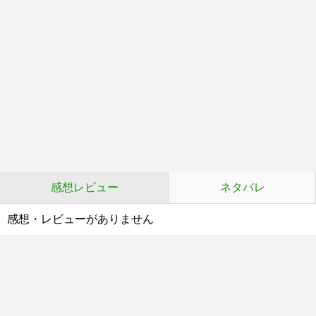
感想レビュー
ネタバレ
感想・レビューがありません