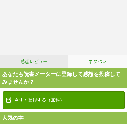
感想レビュー
ネタバレ
あなたも読書メーターに登録して感想を投稿して
みませんか？
今すぐ登録する（無料）
人気の本