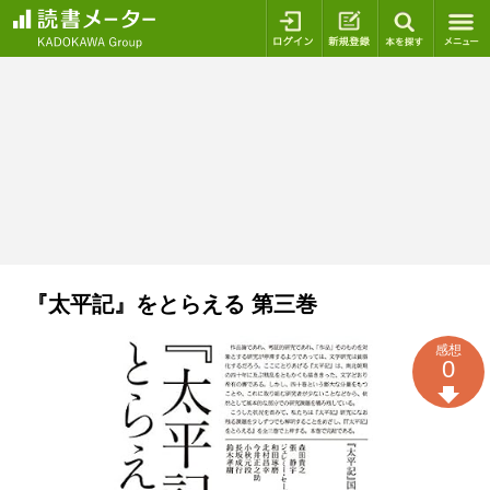
ログイン
新規登録
本を探
『太平記』をとらえる 第三巻
感想
0