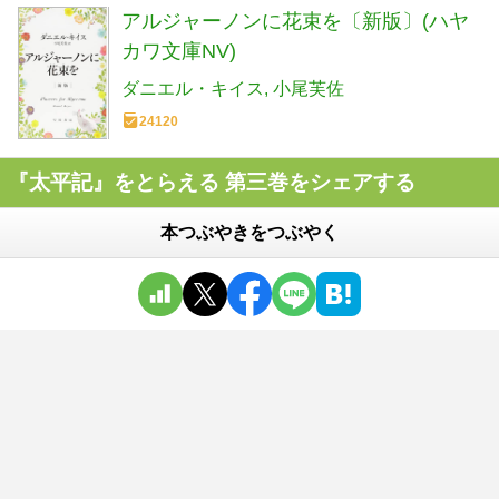
アルジャーノンに花束を〔新版〕(ハヤ
カワ文庫NV)
ダニエル・キイス
小尾芙佐
24120
『太平記』をとらえる 第三巻をシェアする
本つぶやきをつぶやく