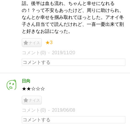
話。後半は血も流れ、ちゃんと幸せになれる
の！？って不安もあったけど、周りに助けられ、
なんとか幸せを掴み取れてほっとした。アオイ冬
子さん目当てで読んだけれど、一喜一憂出来て割
と好きなお話になった。
★3
ナイス
コメント(0)
2019/11/20
日向
★★☆☆☆
ナイス
コメント(0)
2019/06/08