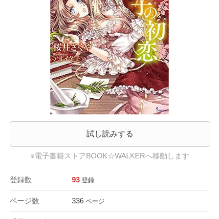
試し読みする
※電子書籍ストアBOOK☆WALKERへ移動します
登録数
93
登録
ページ数
336
ページ