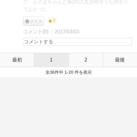
ど、王子はちゃんと第2の人生歩めそうな終わり
でよかった。
★7
ナイス
コメント(0)
2017/03/03
最初
1
2
最後
全36件中 1-20 件を表示