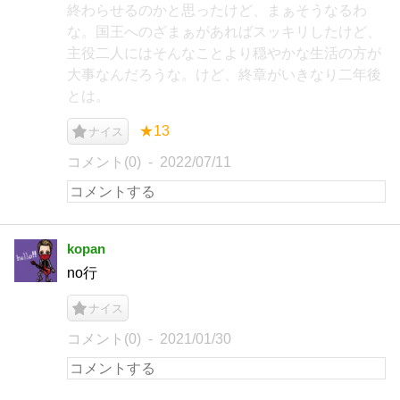
終わらせるのかと思ったけど、まぁそうなるわ
な。国王へのざまぁがあればスッキリしたけど、
主役二人にはそんなことより穏やかな生活の方が
大事なんだろうな。けど、終章がいきなり二年後
とは。
★13
ナイス
コメント(0)
2022/07/11
kopan
no行
ナイス
コメント(0)
2021/01/30