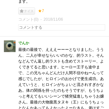
ます。
★7
ナイス
コメント(0)
2018/11/06
でんか
最後の最後で、えええーーーとなりました。うう
ん、二人が幸せならいいのかな、的ラスト。そん
などんでん返し的ラストも含めてストーリー、よ
くできてると思います。ヒーロー王子も途中ま
で、この兄ちゃんどんだけ人間不信やねーんって
感じでしたが、ヒロインのおかげで更生成功。あ
えていうと、ヒロインがちょいと流されすぎかな
あ。体の関係を持ったのもそうですが、もうちょ
っと考えてもいいシーンで猪突猛進しちゃうお嬢
さん。最後の大物腹黒タヌキ（王）にもうちょっ
となんかあってもよかったよーなきも。弟はすご