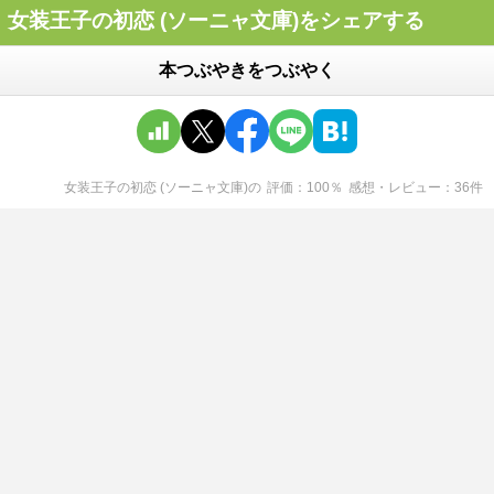
女装王子の初恋 (ソーニャ文庫)をシェアする
本つぶやきをつぶやく
女装王子の初恋 (ソーニャ文庫)
の
評価
100
％
感想・レビュー
36
件