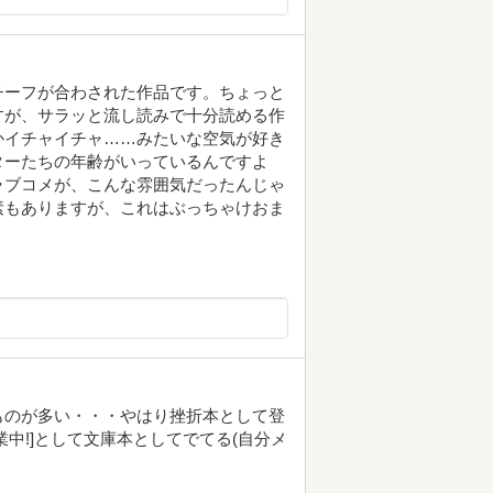
チーフが合わされた作品です。ちょっと
すが、サラッと流し読みで十分読める作
かイチャイチャ……みたいな空気が好き
ターたちの年齢がいっているんですよ
ラブコメが、こんな雰囲気だったんじゃ
素もありますが、これはぶっちゃけおま
ものが多い・・・やはり挫折本として登
中!]として文庫本としてでてる(自分メ