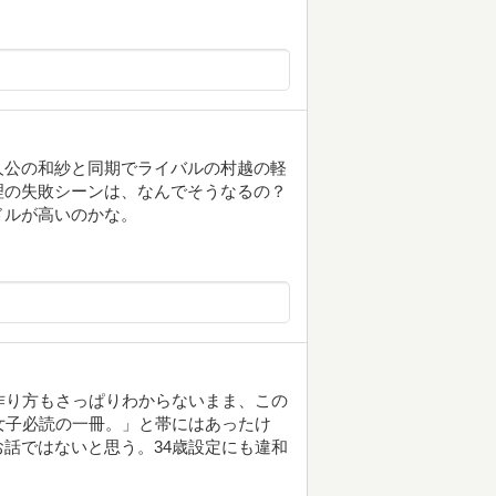
人公の和紗と同期でライバルの村越の軽
理の失敗シーンは、なんでそうなるの？
ドルが高いのかな。
作り方もさっぱりわからないまま、この
女子必読の一冊。」と帯にはあったけ
話ではないと思う。34歳設定にも違和