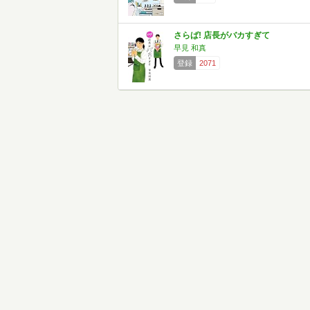
さらば! 店長がバカすぎて
早見 和真
登録
2071