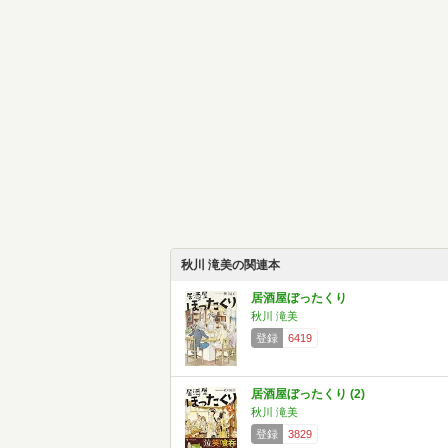
秋川 滝美の関連本
居酒屋ぼったくり
秋川 滝美
登録
6419
居酒屋ぼったくり (2)
秋川 滝美
登録
3829