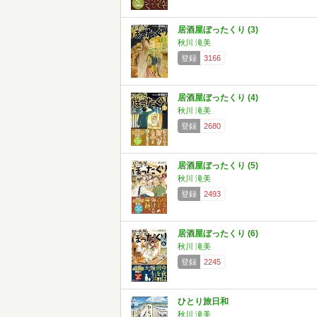
居酒屋ぼったくり (3)
秋川 滝美
登録
3166
居酒屋ぼったくり (4)
秋川 滝美
登録
2680
居酒屋ぼったくり (5)
秋川 滝美
登録
2493
居酒屋ぼったくり (6)
秋川 滝美
登録
2245
ひとり旅日和
秋川 滝美