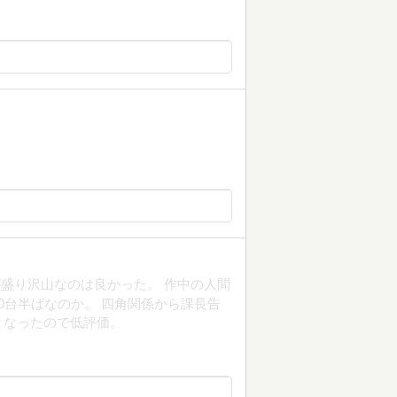
盛り沢山なのは良かった。 作中の人間
0台半ばなのか。 四角関係から課長告
となったので低評価。