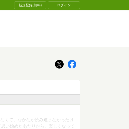
新規登録(無料)
ログイン
れなくて、なかなか読み進まなかったけ
て思い始めたあたりから、楽しくなって