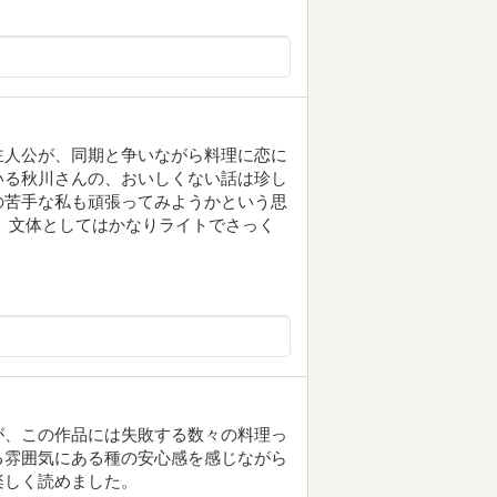
主人公が、同期と争いながら料理に恋に
いる秋川さんの、おいしくない話は珍し
の苦手な私も頑張ってみようかという思
 文体としてはかなりライトでさっく
が、この作品には失敗する数々の料理っ
る雰囲気にある種の安心感を感じながら
楽しく読めました。