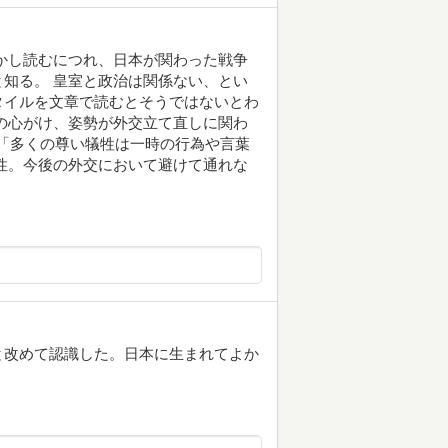
かし読むにつれ、日本が関わった戦争
知る。 皇室と政治は関係ない、とい
タイルを文章で読むとそうではないとわ
の心がけ、姿勢が外交立て直しに関わ
て「多くの尊い犠牲は一時の行為や言葉
性。今後の外交において避けて通れな
と改めて認識した。日本に生まれてよか