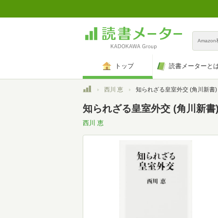
Amazo
トップ
読書メーターと
トップ
西川 恵
知られざる皇室外交 (角川新書)
知られざる皇室外交 (角川新書
西川 恵