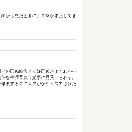
う面から見たときに、皇室が果たしてき
。
国との関係修復と友好関係がよくわかっ
責任を生涯背負う覚悟に見受けられる。
を修復するのに天皇がかなり尽力された