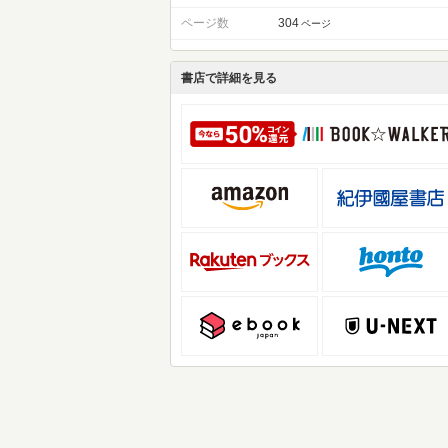
ページ数
304
ページ
書店で詳細を見る