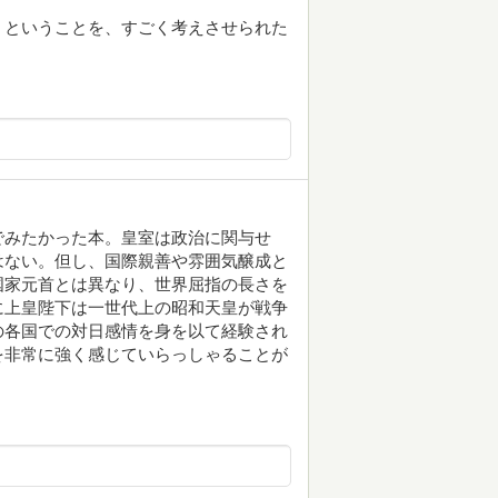
」ということを、すごく考えさせられた
でみたかった本。皇室は政治に関与せ
はない。但し、国際親善や雰囲気醸成と
国家元首とは異なり、世界屈指の長さを
に上皇陛下は一世代上の昭和天皇が戦争
の各国での対日感情を身を以て経験され
を非常に強く感じていらっしゃることが