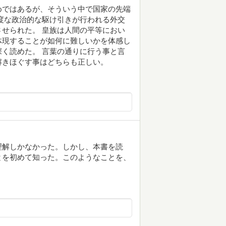
めではあるが、そういう中で国家の先端
度な政治的な駆け引きが行われる外交
せられた。 皇族は人間の平等におい
体現することが如何に難しいかを体感し
く読めた。 言葉の通りに行う事と言
解きほぐす事はどちらも正しい。
理解しかなかった。しかし、本書を読
とを初めて知った。このようなことを、
。