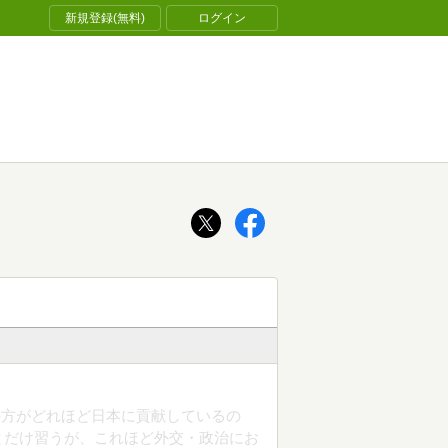
新規登録(無料)
ログイン
の方がどれほど日本に貢献しているの
とだけ習うが、これほど外交・政治にお