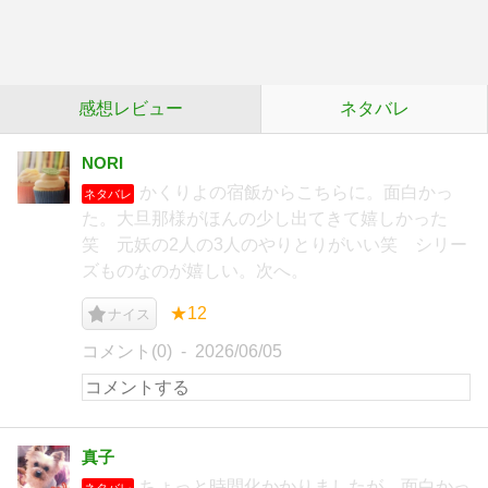
感想レビュー
ネタバレ
NORI
かくりよの宿飯からこちらに。面白かっ
ネタバレ
た。大旦那様がほんの少し出てきて嬉しかった
笑 元妖の2人の3人のやりとりがいい笑 シリー
ズものなのが嬉しい。次へ。
★12
ナイス
コメント(0)
2026/06/05
真子
ちょっと時間化かかりましたが、面白かっ
ネタバレ