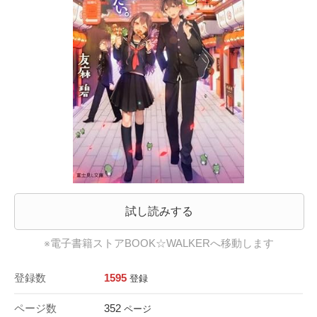
試し読みする
※電子書籍ストアBOOK☆WALKERへ移動します
登録数
1595
登録
ページ数
352
ページ