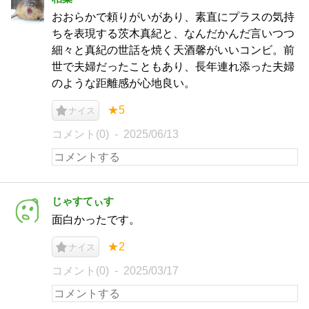
おおらかで頼りがいがあり、素直にプラスの気持
ちを表現する茨木真紀と、なんだかんだ言いつつ
細々と真紀の世話を焼く天酒馨がいいコンビ。前
世で夫婦だったこともあり、長年連れ添った夫婦
のような距離感が心地良い。
★5
ナイス
コメント(0)
2025/06/13
じゃすてぃす
面白かったです。
★2
ナイス
コメント(0)
2025/03/17