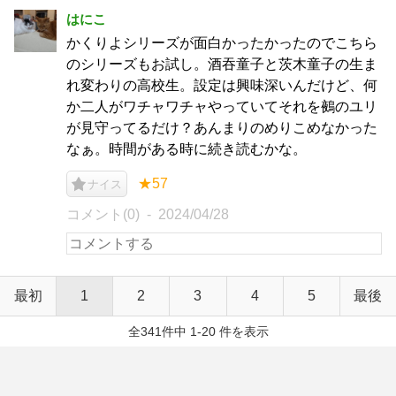
はにこ
かくりよシリーズが面白かったかったのでこちら
のシリーズもお試し。酒吞童子と茨木童子の生ま
れ変わりの高校生。設定は興味深いんだけど、何
か二人がワチャワチャやっていてそれを鵺のユリ
が見守ってるだけ？あんまりのめりこめなかった
なぁ。時間がある時に続き読むかな。
★57
ナイス
コメント(0)
2024/04/28
最初
1
2
3
4
5
最後
全341件中 1-20 件を表示