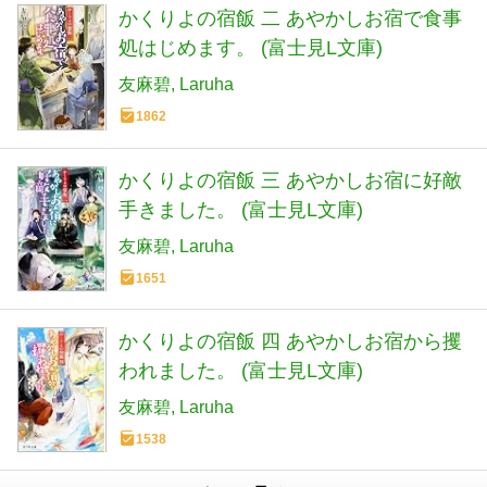
かくりよの宿飯 二 あやかしお宿で食事
処はじめます。 (富士見L文庫)
友麻碧
Laruha
1862
かくりよの宿飯 三 あやかしお宿に好敵
手きました。 (富士見L文庫)
友麻碧
Laruha
1651
かくりよの宿飯 四 あやかしお宿から攫
われました。 (富士見L文庫)
友麻碧
Laruha
1538