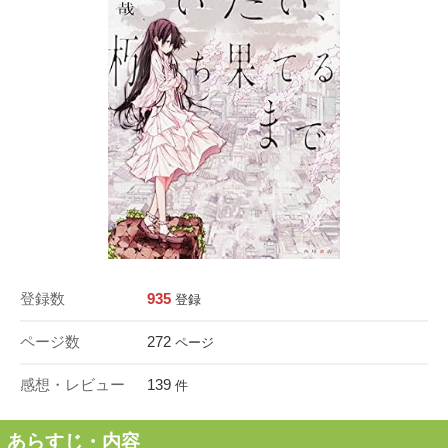
登録数
935
登録
ページ数
272
ページ
感想・レビュー
139
件
あらすじ・内容