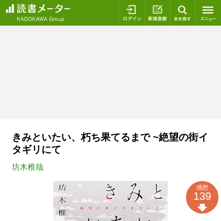
ログイン
新規登録
本を探
きみといたい、朽ち果てるまで ~絶望の街イ
タギリにて
坊木椎哉
感想
139