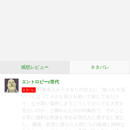
感想レビュー
ネタバレ
エントロピーz世代
竹林老人がイタギリの住人に「地べたを這
ネタバレ
いつくばって小さな喜びを俯いて探してるだけ
で、なぜ高い場所にきてこうして少しでも大空を
見ないのか」と憐れんだのが印象的で、そのこと
が常に過剰な刺激を求める現代人に通ずると感じ
た。 最後、欲望に満ちた人間たちの破滅と純粋な