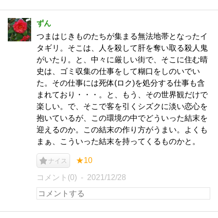
ずん
つまはじきものたちが集まる無法地帯となったイ
タギリ。そこは、人を殺して肝を奪い取る殺人鬼
がいたり。と、中々に厳しい街で、そこに住む晴
史は、ゴミ収集の仕事をして糊口をしのいでい
た。その仕事には死体(ロク)を処分する仕事も含
まれており・・・。と、もう、その世界観だけで
楽しい。で、そこで客を引くシズクに淡い恋心を
抱いているが、この環境の中でどういった結末を
迎えるのか。この結末の作り方がうまい。よくも
まぁ、こういった結末を持ってくるものかと。
★10
ナイス
コメント(0)
2021/12/28