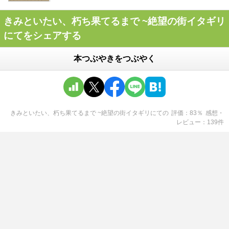
きみといたい、朽ち果てるまで ~絶望の街イタギリ
にてをシェアする
本つぶやきをつぶやく
きみといたい、朽ち果てるまで ~絶望の街イタギリにて
の
評価
83
％
感想・
レビュー
139
件