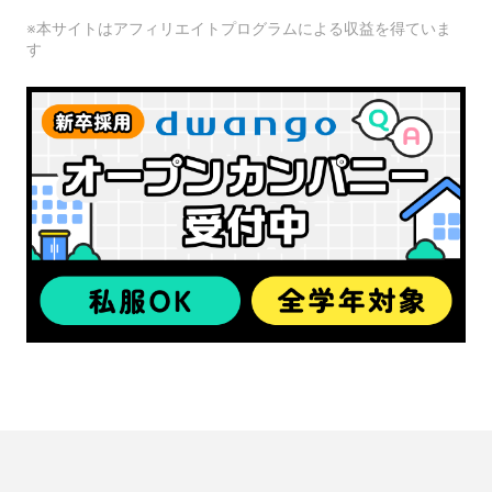
※本サイトはアフィリエイトプログラムによる収益を得ていま
す