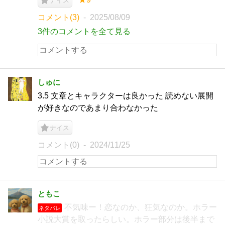
ナイス
コメント(3)
2025/08/09
3件のコメントを全て見る
しゅに
3.5 文章とキャラクターは良かった 読めない展開
が好きなのであまり合わなかった
ナイス
コメント(0)
2024/11/25
ともこ
不気味ー！恋なのか、狂気なのか。ホラー
ネタバレ
小説大賞を取ったらしい。ホラー部分は後半まで