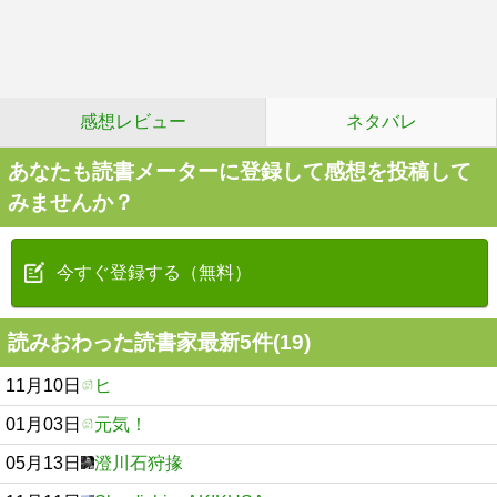
感想レビュー
ネタバレ
あなたも読書メーターに登録して感想を投稿して
みませんか？
今すぐ登録する（無料）
読みおわった読書家最新5件(19)
11月10日
ヒ
01月03日
元気！
05月13日
澄川石狩掾