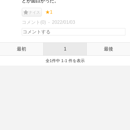
どが面白かった。
★1
ナイス
コメント(0)
2022/01/03
最初
1
最後
全1件中 1-1 件を表示