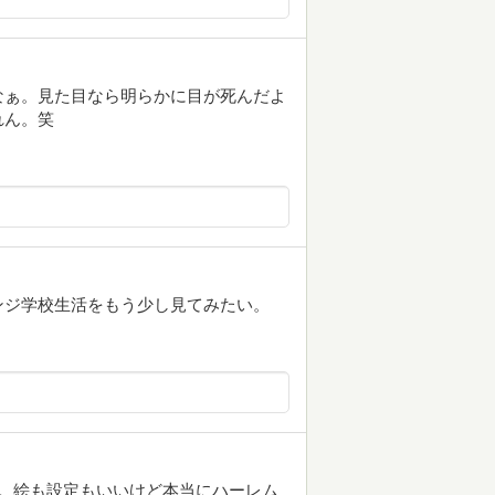
なぁ。見た目なら明らかに目が死んだよ
れん。笑
ンジ学校生活をもう少し見てみたい。
。絵も設定もいいけど本当にハーレム