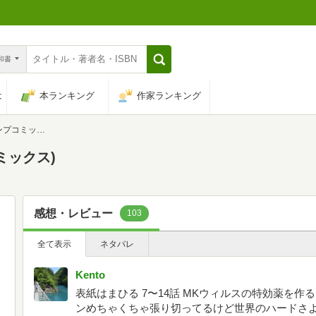
n和書
は
本ランキング
作家ランキング
コミックス)
ミックス)
感想・レビュー
103
全て表示
ネタバレ
Kento
表紙はまひる 7〜14話 MKウィルスの特効薬を作
ンめちゃくちゃ張り切ってるけど世界のハードさよ