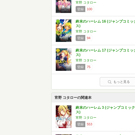
宵野 コタロー
登録
100
終末のハーレム 16 (ジャンプコミッ
ス)
宵野 コタロー
登録
94
終末のハーレム 17 (ジャンプコミッ
ス)
宵野 コタロー
登録
75
もっと見る
宵野 コタローの関連本
終末のハーレム 3 (ジャンプコミック
ス)
宵野 コタロー
登録
553