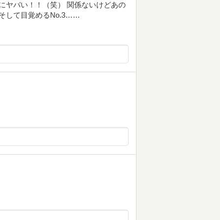
全にヤバい！！（笑） 関係ないけどあの
して目覚めるNo.3……