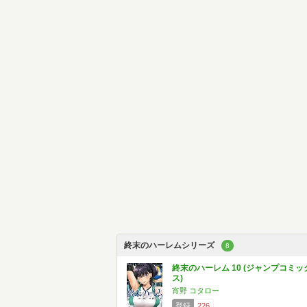
終末のハーレムシリーズ
8
終末のハーレム 10 (ジャンプコミッ
ス)
宵野 コタロー
登録
226