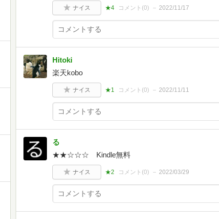
ナイス
★4
コメント(
0
)
2022/11/17
Hitoki
楽天kobo
ナイス
★1
コメント(
0
)
2022/11/11
る
★★☆☆☆ Kindle無料
ナイス
★2
コメント(
0
)
2022/03/29