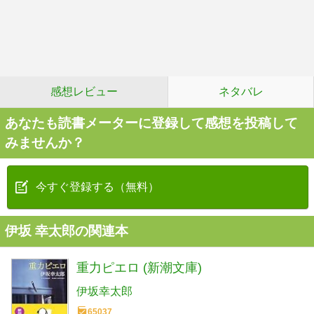
感想レビュー
ネタバレ
あなたも読書メーターに登録して感想を投稿して
みませんか？
今すぐ登録する（無料）
伊坂 幸太郎の関連本
重力ピエロ (新潮文庫)
伊坂幸太郎
65037