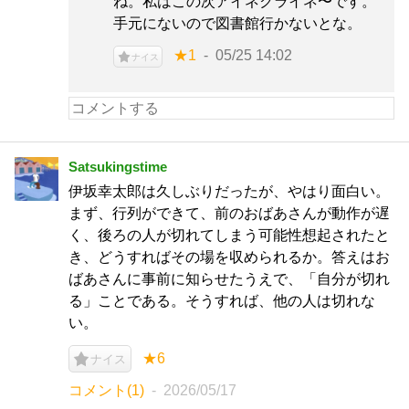
ね。私はこの次アイネクライネ〜です。
手元にないので図書館行かないとな。
★1
05/25 14:02
ナイス
Satsukingstime
伊坂幸太郎は久しぶりだったが、やはり面白い。
まず、行列ができて、前のおばあさんが動作が遅
く、後ろの人が切れてしまう可能性想起されたと
き、どうすればその場を収められるか。答えはお
ばあさんに事前に知らせたうえで、「自分が切れ
る」ことである。そうすれば、他の人は切れな
い。
★6
ナイス
コメント(1)
2026/05/17