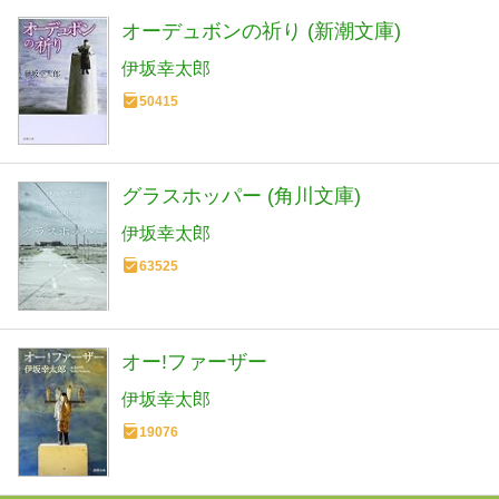
オーデュボンの祈り (新潮文庫)
伊坂幸太郎
50415
グラスホッパー (角川文庫)
伊坂幸太郎
63525
オー!ファーザー
伊坂幸太郎
19076