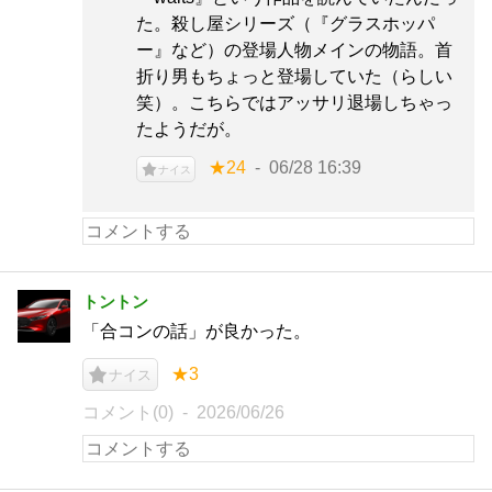
た。殺し屋シリーズ（『グラスホッパ
ー』など）の登場人物メインの物語。首
折り男もちょっと登場していた（らしい
笑）。こちらではアッサリ退場しちゃっ
たようだが。
★24
06/28 16:39
ナイス
トントン
「合コンの話」が良かった。
★3
ナイス
コメント(0)
2026/06/26