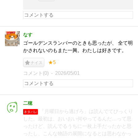
なす
ゴールデンスランバーのときも思ったが、 全て明
かされないのもまた一興。わたしは好きです。
★5
ナイス
コメント(0)
2026/05/01
二穂
「月曜日から逃げろ」は読んでてびっくり
ネタバレ
した。最初は、おいおい何やってるんだ…って思
ったけど、読んでるうちに一枚上手だったかと思
ったし、こんな物語の展開になるとは思わなかっ