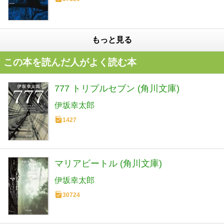
もっと見る
この本を読んだ人がよく読む本
777 トリプルセブン (角川文庫)
伊坂幸太郎
1427
マリアビートル (角川文庫)
伊坂幸太郎
30724