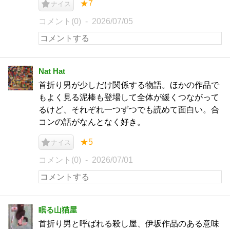
★7
ナイス
コメント(0)
2026/07/05
Nat Hat
首折り男が少しだけ関係する物語。ほかの作品で
もよく見る泥棒も登場して全体が緩くつながって
るけど、それぞれ一つずつでも読めて面白い。合
コンの話がなんとなく好き。
★5
ナイス
コメント(0)
2026/07/01
眠る山猫屋
首折り男と呼ばれる殺し屋、伊坂作品のある意味