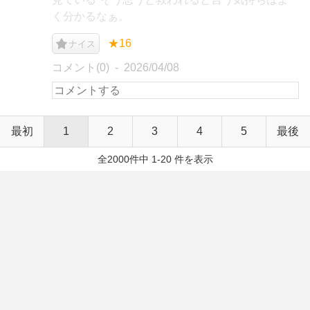
く分かるなぁ。
★16
ナイス
コメント(0)
2026/04/08
最初
1
2
3
4
5
最後
全2000件中 1-20 件を表示