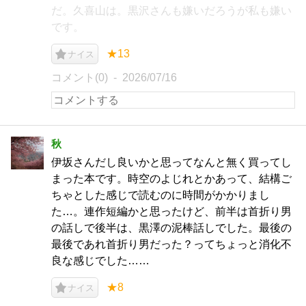
だ。久喜山は。黒沢さんも嫌いだろうが私も嫌い
です。
★13
ナイス
コメント(0)
2026/07/16
秋
伊坂さんだし良いかと思ってなんと無く買ってし
まった本です。時空のよじれとかあって、結構ご
ちゃとした感じで読むのに時間がかかりまし
た…。連作短編かと思ったけど、前半は首折り男
の話しで後半は、黒澤の泥棒話しでした。最後の
最後であれ首折り男だった？ってちょっと消化不
良な感じでした……
★8
ナイス