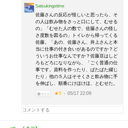
Satsukingstime
佐藤さんの反応が怪しいと思ったら、そ
の人は飲み物をさっと口にして、むせる
の」「むせた人の数で、佐藤さんの怪し
さ度数を図るの」トイレから帰ってくる
佐藤。「あの、佐藤さん、井上さんと本
当に仕事の付き合いがあるのですか？ど
ういうお仕事なんですか？佐藤亘はしど
ろもどろになりながら、「ごく普通の仕
事です。資料を作ったり、ぱたぱた綴じ
たり」他の５人はそそくさと飲み物に手
を伸ばし、順番にけほけほ、とむせた。
★5
05/17 22:09
ナイス