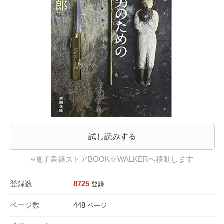
試し読みする
※電子書籍ストアBOOK☆WALKERへ移動します
登録数
8725
登録
ページ数
448
ページ