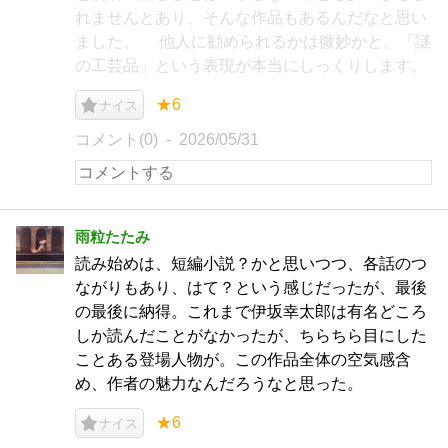
れませんとあり、そんな作品もあるんだなと思い
ました。 他人に勧められるかは微妙かと。「謎
の工芸品」という表現が本当にしっくりします。
★6
ナイス
コメント(0)
2026/05/31
雨粒たたみ
読み始めは、短編小説？かと思いつつ、各話のつ
ながりもあり、はて？という感じだったが、最後
の最後に納得。これまで伊坂幸太郎は有名どころ
しか読んだことがなかったが、ちらちら目にした
ことある登場人物が。この作品全体の空気感含
め、作者の魅力なんだろうなと思った。
★6
ナイス