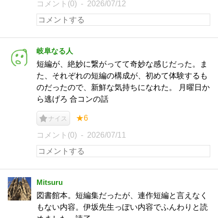
コメント(0)
2026/07/12
岐阜なる人
短編が、絶妙に繋がってて奇妙な感じだった。ま
た、それぞれの短編の構成が、初めて体験するも
のだったので、新鮮な気持ちになれた。 月曜日か
ら逃げろ 合コンの話
★6
ナイス
コメント(0)
2026/07/11
Mitsuru
図書館本。短編集だったが、連作短編と言えなく
もない内容。伊坂先生っぽい内容でふんわりと読