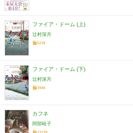
ファイア・ドーム (上)
辻村深月
5239
ファイア・ドーム (下)
辻村深月
3946
カフネ
阿部暁子
23238