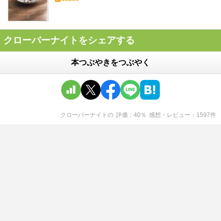
クローバーナイトをシェアする
本つぶやきをつぶやく
クローバーナイト
の
評価
40
％
感想・レビュー
1597
件