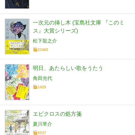
一次元の挿し木 (宝島社文庫 『このミ
ス』大賞シリーズ)
松下龍之介
23460
明日、あたらしい歌をうたう
角田光代
1429
エピクロスの処方箋
夏川草介
5037