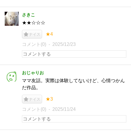
さきこ
★★☆☆☆
★4
ナイス
コメント(0)
2025/12/23
おじゃりお
ママ友話。実際は体験してないけど、心情つかん
だ作品。
★3
ナイス
コメント(0)
2025/11/24