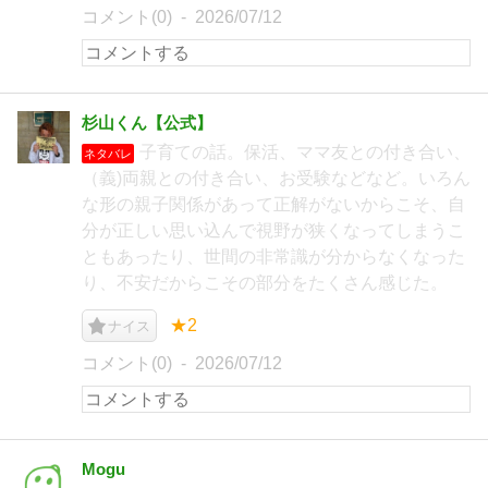
コメント(0)
2026/07/12
杉山くん【公式】
子育ての話。保活、ママ友との付き合い、
ネタバレ
（義)両親との付き合い、お受験などなど。いろん
な形の親子関係があって正解がないからこそ、自
分が正しい思い込んで視野が狭くなってしまうこ
ともあったり、世間の非常識が分からなくなった
り、不安だからこその部分をたくさん感じた。
★2
ナイス
コメント(0)
2026/07/12
Mogu