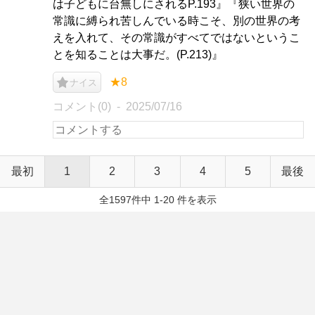
は子どもに台無しにされるP.193』『狭い世界の
常識に縛られ苦しんでいる時こそ、別の世界の考
えを入れて、その常識がすべてではないというこ
とを知ることは大事だ。(P.213)』
★8
ナイス
コメント(0)
2025/07/16
最初
1
2
3
4
5
最後
全1597件中 1-20 件を表示