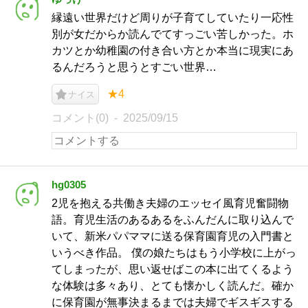
縁遠い世界だけど周りが子育てしていたり一応性
別が女だからか読んでてすっごい苦しかった。ホ
カツとか幼稚園の付き合い方とか本当に現実にあ
るんだろうと思うとすごい世界…
★4
ナイス
コメント(0)
2025/09/15
hg0305
2児を抱える共働き夫婦のエッセイ風育児奮闘物
語。育児生活のあるあるをふんだんに取り込んで
いて、新米パパママに送る保育園育児の入門書と
いうべき作品。 僕の娘たちはもう小学校に上がっ
てしまったが、思い返せばこの本に出てくるよう
な体験は多々あり、とても懐かしく読んだ。確か
に保育園が無事決まるまでは夫婦でギスギスする