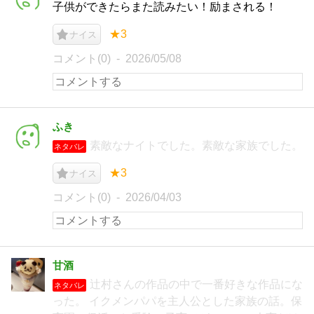
子供ができたらまた読みたい！励まされる！
★3
ナイス
コメント(0)
2026/05/08
ふき
素敵なナイトでした。素敵な家族でした。
ネタバレ
★3
ナイス
コメント(0)
2026/04/03
甘酒
辻村さんの作品の中で一番好きな作品にな
ネタバレ
った。 イクメンパパを主人公とした家族の話。保