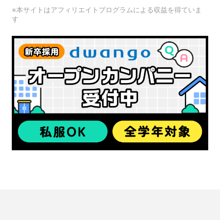
※本サイトはアフィリエイトプログラムによる収益を得ていま
す