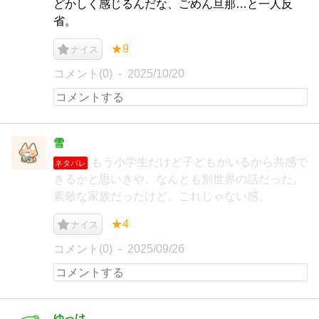
どかしく感じるんだな、ごめん旦那…と一人反
省。
★9
ナイス
コメント(0)
2025/10/20
雪
もう小学生だけど子どもがいるから共感で
ネタバレ
きるかと思いきや、なんとも別世界の話だった。
素敵な家族だったけど、これじゃない感。
★4
ナイス
コメント(0)
2025/09/26
ゆっけ