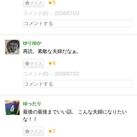
★5
ナイス
コメント(0)
2026/07/23
ゆりゆか
再読。素敵な夫婦だなぁ。
★4
ナイス
コメント(0)
2026/07/22
ゆったり
最後の最後までいい話。 こんな夫婦になりたい
な！！
★2
ナイス