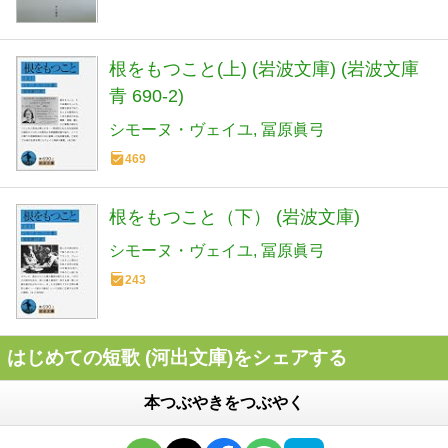
根をもつこと(上) (岩波文庫) (岩波文庫
青 690-2)
シモーヌ・ヴェイユ
冨原眞弓
469
根をもつこと（下） (岩波文庫)
シモーヌ・ヴェイユ
冨原眞弓
243
はじめての短歌 (河出文庫)をシェアする
本つぶやきをつぶやく