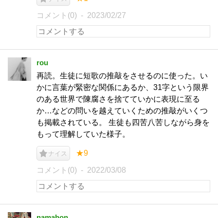
コメント(0)
2023/02/27
rou
再読。生徒に短歌の推敲をさせるのに使った。い
かに言葉が緊密な関係にあるか、31字という限界
のある世界で陳腐さを捨てていかに表現に至る
か…などの問いを越えていくための推敲がいくつ
も掲載されている。 生徒も四苦八苦しながら身を
もって理解していた様子。
★9
ナイス
コメント(0)
2022/03/08
namahon