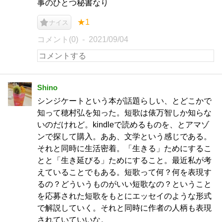
事のひとつ秘書なり
★1
ナイス
コメント(0)
2021/09/04
Shino
シンジケートという本が話題らしい、とどこかで
知って穂村弘を知った。短歌は俵万智しか知らな
いのだけれど。kindleで読めるものを、とアマゾ
ンで探して購入。ああ、文学という感じである。
それと同時に生活密着。「生きる」ためにするこ
とと「生き延びる」ためにすること。最近私が考
えていることでもある。短歌って何？何を表現す
るの？どういうものがいい短歌なの？ということ
を応募された短歌をもとにエッセイのような形式
で解説していく。それと同時に作者の人柄も表現
されていていいな。