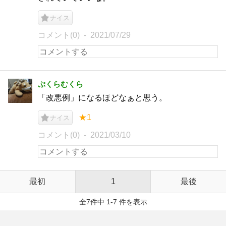
ナイス
コメント(0)
2021/07/29
ぷくらむくら
「改悪例」になるほどなぁと思う。
★1
ナイス
コメント(0)
2021/03/10
最初
1
最後
全7件中 1-7 件を表示