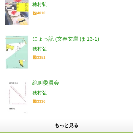
穂村弘
4010
にょっ記 (文春文庫 ほ 13-1)
穂村弘
3351
絶叫委員会
穂村弘
3330
もっと見る