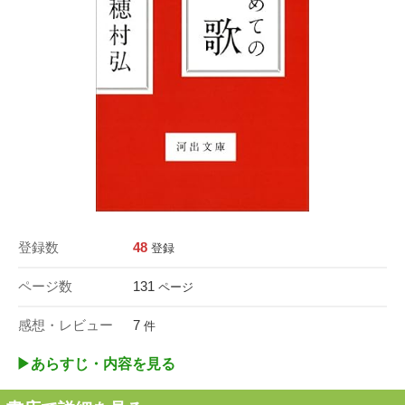
登録数
48
登録
ページ数
131
ページ
感想・レビュー
7
件
▶︎あらすじ・内容を見る