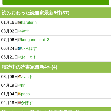
読みおわった読書家最新5件(37)
01月16日
haruterin
03月02日
やす
07月06日
kouganmuchi_3
06月24日
いろはす
06月21日
おーとも
積読中の読書家最新4件(4)
03月06日
ハルト
04月19日
hr
01月04日
paco
04月18日
かぼす