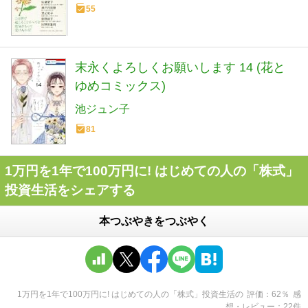
55
末永くよろしくお願いします 14 (花と
ゆめコミックス)
池ジュン子
81
1万円を1年で100万円に! はじめての人の「株式」
投資生活をシェアする
本つぶやきをつぶやく
1万円を1年で100万円に! はじめての人の「株式」投資生活
の
評価
62
％
感
想・レビュー
22
件