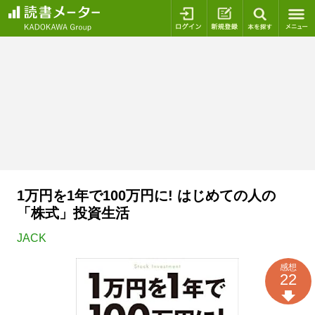
ログイン
新規登録
本を探
1万円を1年で100万円に! はじめての人の
「株式」投資生活
JACK
感想
22