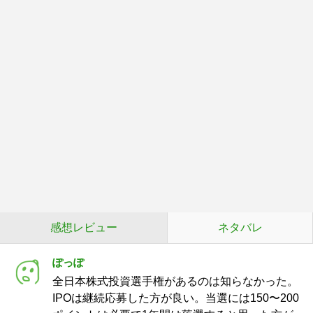
感想レビュー
ネタバレ
ぽっぽ
全日本株式投資選手権があるのは知らなかった。
IPOは継続応募した方が良い。当選には150〜200