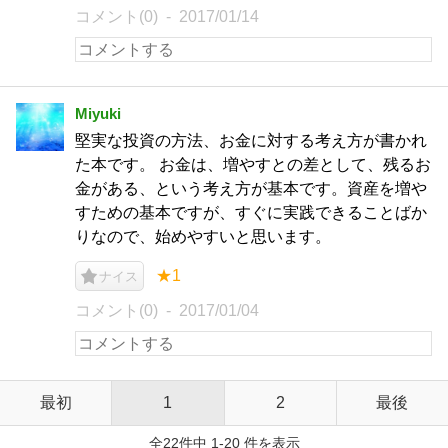
コメント(0)
2017/01/14
Miyuki
堅実な投資の方法、お金に対する考え方が書かれ
た本です。 お金は、増やすとの差として、残るお
金がある、という考え方が基本です。資産を増や
すための基本ですが、すぐに実践できることばか
りなので、始めやすいと思います。
★1
ナイス
コメント(0)
2017/01/04
最初
1
2
最後
全22件中 1-20 件を表示