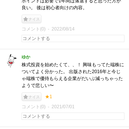
ポイントは必要で1年間は落選すると思った方が
良い。 後は初心者向けの内容。
ナイス
コメント(0)
2022/08/14
ゆか
株式投資を始めたくて、、！ 興味もってた端株に
ついてよく分かった。 出版された2016年と今じ
ゃ端株で優待もらえる企業がだいぶ減っちゃった
ようで悲しい〜
★1
ナイス
コメント(0)
2021/07/01