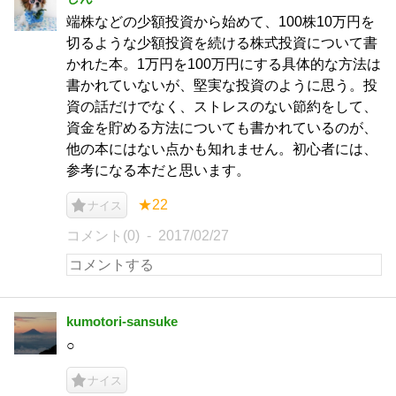
端株などの少額投資から始めて、100株10万円を
切るような少額投資を続ける株式投資について書
かれた本。1万円を100万円にする具体的な方法は
書かれていないが、堅実な投資のように思う。投
資の話だけでなく、ストレスのない節約をして、
資金を貯める方法についても書かれているのが、
他の本にはない点かも知れません。初心者には、
参考になる本だと思います。
★22
ナイス
コメント(0)
2017/02/27
kumotori-sansuke
○
ナイス