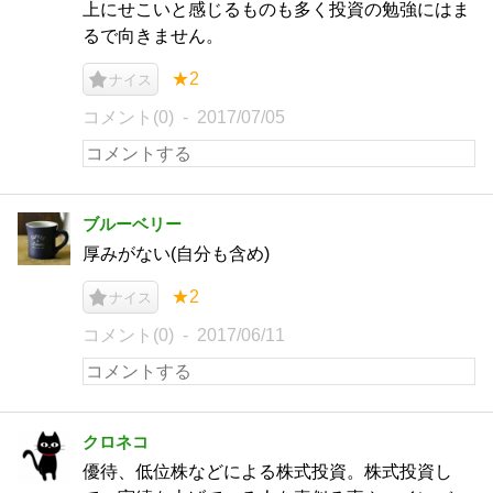
上にせこいと感じるものも多く投資の勉強にはま
るで向きません。
★2
ナイス
コメント(0)
2017/07/05
ブルーベリー
厚みがない(自分も含め)
★2
ナイス
コメント(0)
2017/06/11
クロネコ
優待、低位株などによる株式投資。株式投資し