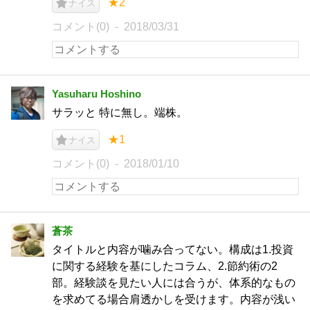
★2
ナイス
コメント(0)
2018/03/31
Yasuharu Hoshino
サラッと 特に無し。端株。
★1
ナイス
コメント(0)
2018/01/10
蒼茶
タイトルと内容が噛み合ってない。構成は1.投資
に関する経験を基にしたコラム、2.節約術の2
部。経験談を見たい人には合うが、体系的なもの
を求めてる場合肩透かしを受けます。内容が浅い