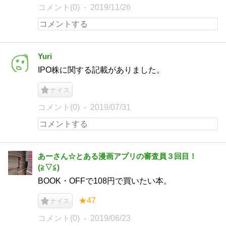
コメント(0)
2019/11/26
Yuri
IPO株に関する記載がありました。
ナイス
コメント(0)
2019/07/31
あーさん☆とある漫画アプリの審査員３回目！
(⁠≧⁠▽⁠≦⁠)
BOOK・OFFで108円で買いたい本。
★47
ナイス
コメント(0)
2019/06/23