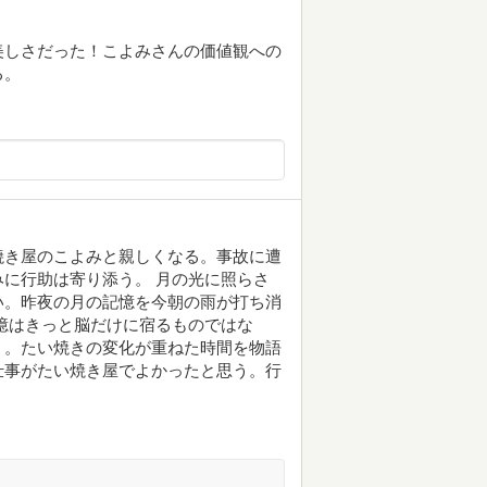
美しさだった！こよみさんの価値観への
る。
焼き屋のこよみと親しくなる。事故に遭
に行助は寄り添う。 月の光に照らさ
い。昨夜の月の記憶を今朝の雨が打ち消
憶はきっと脳だけに宿るものではな
」。たい焼きの変化が重ねた時間を物語
仕事がたい焼き屋でよかったと思う。行