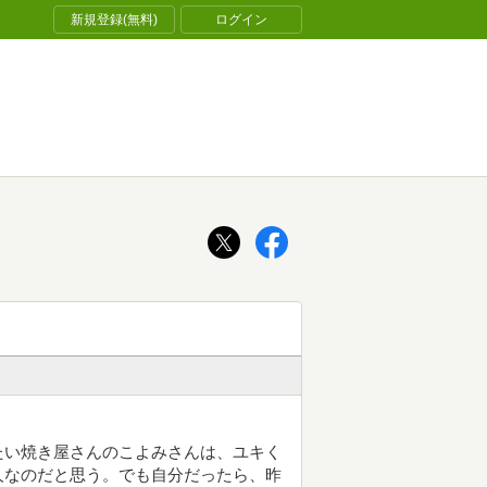
新規登録(無料)
ログイン
たい焼き屋さんのこよみさんは、ユキく
人なのだと思う。でも自分だったら、昨