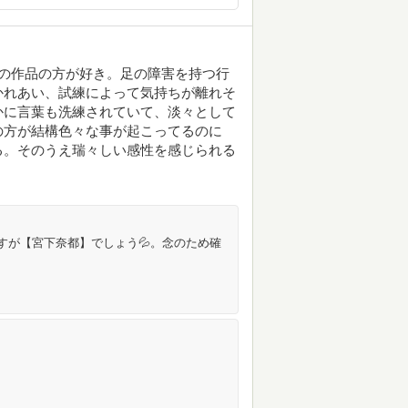
の作品の方が好き。足の障害を持つ行
かれあい、試練によって気持ちが離れそ
かに言葉も洗練されていて、淡々として
の方が結構色々な事が起こってるのに
る。そのうえ瑞々しい感性を感じられる
すが【宮下奈都】でしょう💦。念のため確