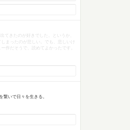
が出てきたのが好きでした。というか、
てしまったのが悲しい。でも、悲しいけ
ュー作だそうで、読めてよかったです。
を繋いで日々を生きる。