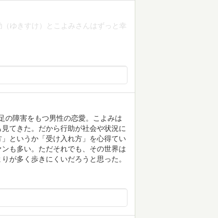
助（ゆきすけ）とこよみさんはずっと幸
性と足の障害をもつ男性の恋愛。こよみは
も見てきた。だから行助が社会や状況に
方」というか「受け入れ方」を心得てい
ァンも多い。ただそれでも、その世界は
まりが多く歩きにくいだろうと思った。