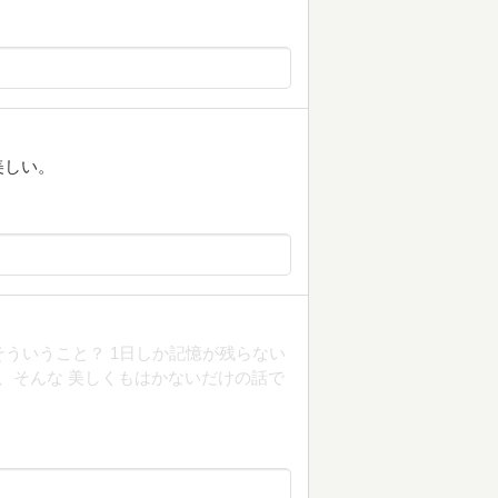
美しい。
そういうこと？ 1日しか記憶が残らない
が、そんな 美しくもはかないだけの話で