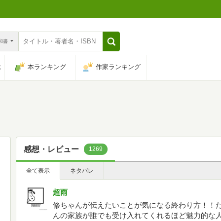
n和書
は
本ランキング
作家ランキング
感想・レビュー
1269
全て表示
ネタバレ
超雨
修ちゃんが伝えたいことが気になる終わり方！！
んの家族が誰でも受け入れてくれるほど魅力的な