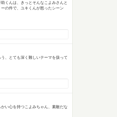
行助くんは、きっとそんなこよみさんと
リーの件で、ユキくんが怒ったシーン
ろう、とても深く難しいテーマを扱って
らかい心を持つこよみちゃん、素敵だな