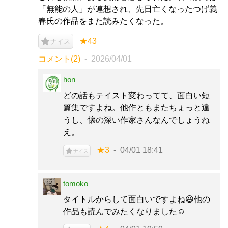
「無能の人」が連想され、先日亡くなったつげ義
春氏の作品をまた読みたくなった。
★43
ナイス
コメント(2)
2026/04/01
hon
どの話もテイスト変わってて、面白い短
篇集ですよね。他作ともまたちょっと違
うし、懐の深い作家さんなんでしょうね
え。
★3
04/01 18:41
ナイス
tomoko
タイトルからして面白いですよね😆他の
作品も読んでみたくなりました☺️