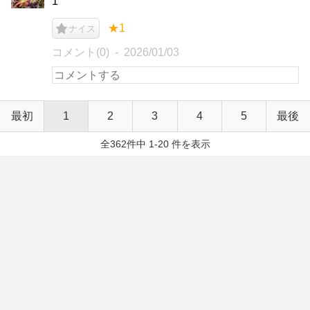
1
★1
ナイス
コメント(0)
2026/01/03
最初
1
2
3
4
5
最後
全362件中 1-20 件を表示