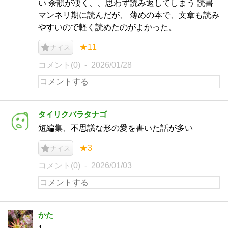
い 余韻が凄く、、思わず読み返してしまう 読書
マンネリ期に読んだが、 薄めの本で、文章も読み
やすいので軽く読めたのがよかった。
★11
ナイス
コメント(0)
2026/01/28
タイリクバラタナゴ
短編集、不思議な形の愛を書いた話が多い
★3
ナイス
コメント(0)
2026/01/03
かた