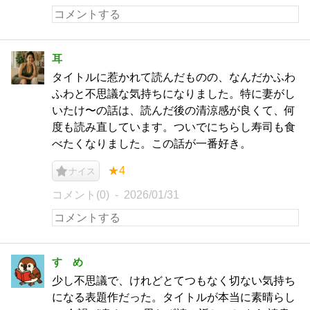
耳
タイトルに惹かれて読んだものの、なんだかふわ
ふわと不思議な気持ちになりました。特に妻がし
いたけ〜の話は、読んだ後の清涼感が良くて、何
度も読み直しています。ついでにちらし寿司も食
べたくなりました。この話が一番好き。
★4
ナイス
コメント(0)
2026/01/31
すゞめ
少し不思議で、けれどとてつもなく切ない気持ち
になる表題作だった。タイトルが本当に素晴らし