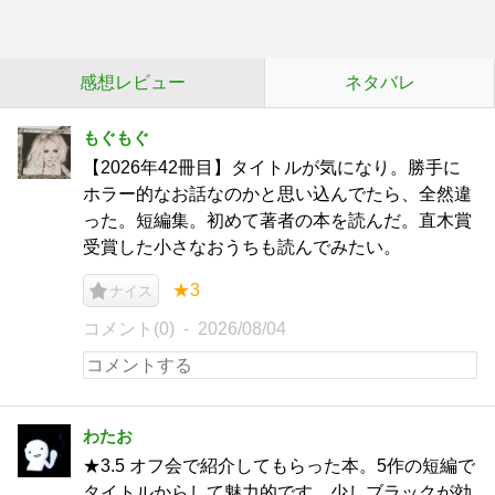
感想レビュー
ネタバレ
もぐもぐ
【2026年42冊目】タイトルが気になり。勝手に
ホラー的なお話なのかと思い込んでたら、全然違
った。短編集。初めて著者の本を読んだ。直木賞
受賞した小さなおうちも読んでみたい。
★3
ナイス
コメント(0)
2026/08/04
わたお
★3.5 オフ会で紹介してもらった本。5作の短編で
タイトルからして魅力的です。少しブラックが効