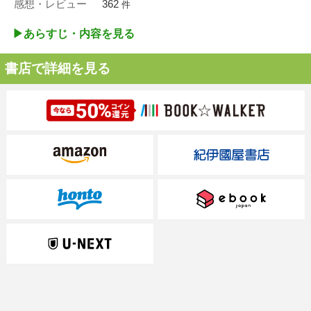
感想・レビュー
362
件
▶︎あらすじ・内容を見る
書店で詳細を見る