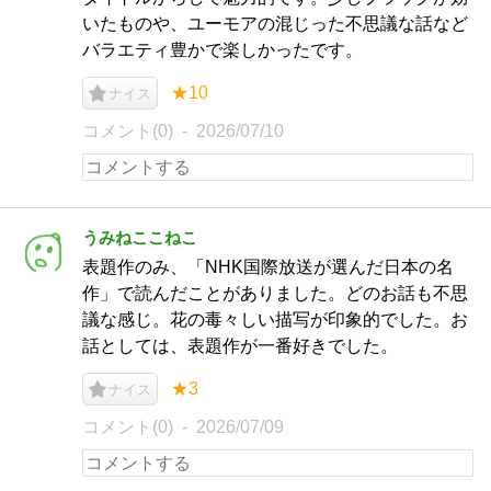
いたものや、ユーモアの混じった不思議な話など
バラエティ豊かで楽しかったです。
★10
ナイス
コメント(0)
2026/07/10
うみねここねこ
表題作のみ、「NHK国際放送が選んだ日本の名
作」で読んだことがありました。どのお話も不思
議な感じ。花の毒々しい描写が印象的でした。お
話としては、表題作が一番好きでした。
★3
ナイス
コメント(0)
2026/07/09