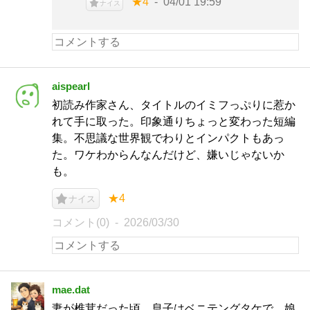
★4
04/01 19:59
ナイス
aispearl
初読み作家さん、タイトルのイミフっぷりに惹か
れて手に取った。印象通りちょっと変わった短編
集。不思議な世界観でわりとインパクトもあっ
た。ワケわからんなんだけど、嫌いじゃないか
も。
★4
ナイス
コメント(0)
2026/03/30
mae.dat
妻が椎茸だった頃、息子はベニテングタケで、娘