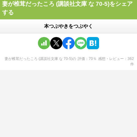
妻が椎茸だったころ (講談社文庫 な 70-5)をシェア
する
本つぶやきをつぶやく
妻が椎茸だったころ (講談社文庫 な 70-5)
の
評価
70
％
感想・レビュー
362
件