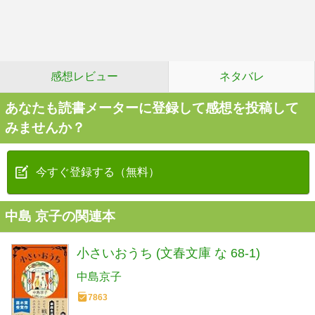
感想レビュー
ネタバレ
あなたも読書メーターに登録して感想を投稿して
みませんか？
今すぐ登録する（無料）
中島 京子の関連本
小さいおうち (文春文庫 な 68-1)
中島京子
7863