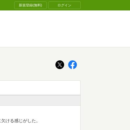
新規登録(無料)
ログイン
に欠ける感じがした。