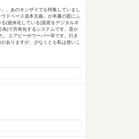
ー」。あのキンザイでも特集していまし
ラウドベース資本主義」が本書の題にふ
る(遊休化している)資産をデジタルネ
行為)で共有化するシステムです。昔か
した。エアビーやウーパー等です。行き
論がありますが、少なくとも私は使いこ
。