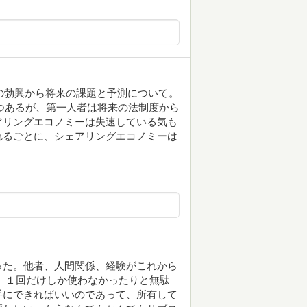
ーの勃興から将来の課題と予測について。
りつつあるが、第一人者は将来の法制度から
アリングエコノミーは失速している気も
れるごとに、シェアリングエコノミーは
った。他者、人間関係、経験がこれから
、１回だけしか使わなかったりと無駄
手にできればいいのであって、所有して