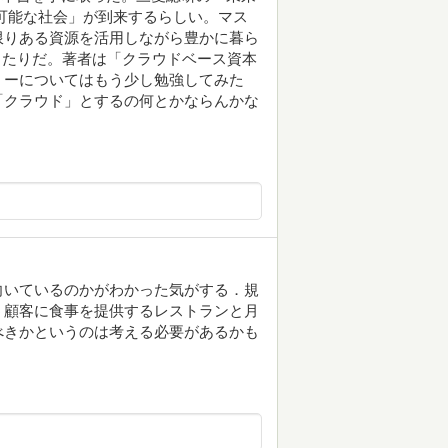
持続可能な社会」が到来するらしい。マス
限りある資源を活用しながら豊かに暮ら
ったりだ。著者は「クラウドベース資本
ミーについてはもう少し勉強してみた
語で「クラウド」とするの何とかならんかな
向いているのかがわかった気がする．規
う顧客に食事を提供するレストランと月
べきかというのは考える必要があるかも