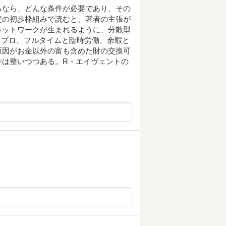
るなら、どんな条件が必要であり、その
定の初歩枠組みで読むと、著者の主張が
ネットワークが生まれるように、分散型
とプロ、フルタイムと臨時労働、余暇と
原因がお金以外の富も含めた財の交換可
件は整いつつある。R・エイヴェントの