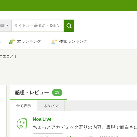
n和書
は
本ランキング
作家ランキング
グエコノミー
感想・レビュー
29
全て表示
ネタバレ
Noa Live
ちょっとアカデミック寄りの内容、表現で面白さ