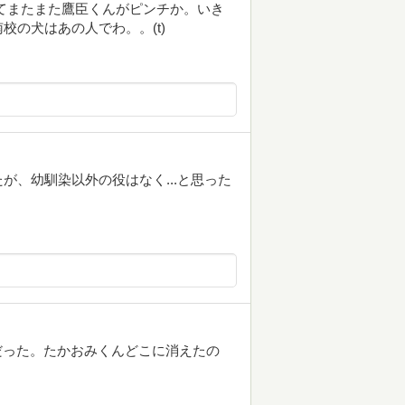
てまたまた鷹臣くんがピンチか。いき
の犬はあの人でわ。。(t)
が、幼馴染以外の役はなく...と思った
面だった。たかおみくんどこに消えたの