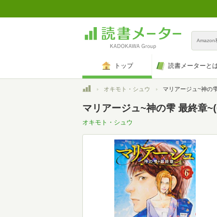
Amazo
トップ
読書メーターと
トップ
オキモト・シュウ
マリアージュ~神の雫 最終章~(6
マリアージュ~神の雫 最終章~(6
オキモト・シュウ