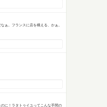
だなぁ。フランスに店を構える、かぁ。
たのに！ラタトゥイユってこんな手間の