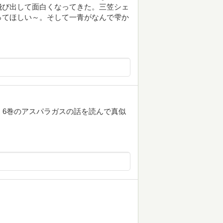
飛び出して面白くなってきた。三笠シェ
ってほしい～。そして一青がなんで雫か
 6巻のアスパラガスの話を読んで真似