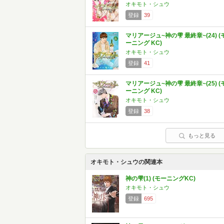
オキモト・シュウ
登録
39
マリアージュ~神の雫 最終章~(24) (
ーニング KC)
オキモト・シュウ
登録
41
マリアージュ~神の雫 最終章~(25) (
ーニング KC)
オキモト・シュウ
登録
38
もっと見る
オキモト・シュウの関連本
神の雫(1) (モーニングKC)
オキモト・シュウ
登録
695