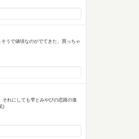
しそうで値頃なのがでてきた、買っちゃ
 それにしても雫とみやびの恋路の進
)