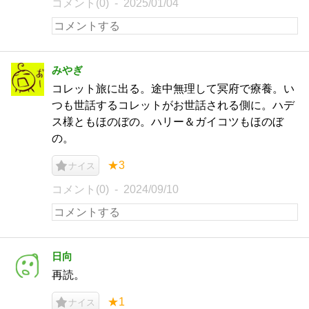
コメント(0)
2025/01/04
みやぎ
コレット旅に出る。途中無理して冥府で療養。い
つも世話するコレットがお世話される側に。ハデ
ス様ともほのぼの。ハリー＆ガイコツもほのぼ
の。
★3
ナイス
コメント(0)
2024/09/10
日向
再読。
★1
ナイス