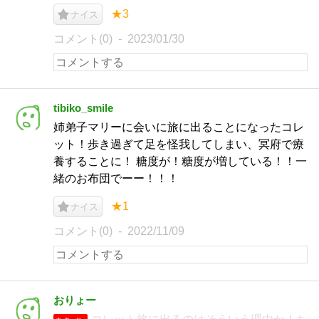
★3
ナイス
コメント(0)
2023/01/30
tibiko_smile
姉弟子マリーに会いに旅に出ることになったコレ
ット！歩き過ぎて足を怪我してしまい、冥府で療
養することに！ 糖度が！糖度が増している！！一
緒のお布団でーー！！！
★1
ナイス
コメント(0)
2022/11/09
おりょー