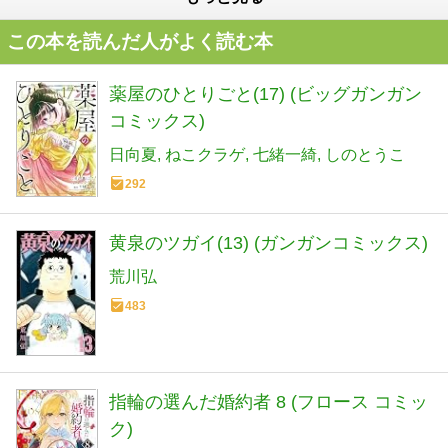
この本を読んだ人がよく読む本
薬屋のひとりごと(17) (ビッグガンガン
コミックス)
日向夏
ねこクラゲ
七緒一綺
しのとうこ
292
黄泉のツガイ(13) (ガンガンコミックス)
荒川弘
483
指輪の選んだ婚約者 8 (フロース コミッ
ク)