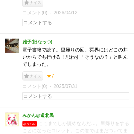
ナイス
コメント(0)
2026/04/12
雅子(旧なっつ)
電子書籍で読了。里帰りの回。冥界にはどこの井
戸からでも行ける！思わず「そうなの？」と叫ん
でしまった。
★7
ナイス
コメント(0)
2025/07/31
みかん@道北民
ここまでしか読めなんだ…。里帰りをする
ネタバレ
ことになったコレット。この巻ではまだついてま