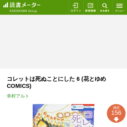
ログイン
新規登録
本を探
コレットは死ぬことにした 6 (花とゆめ
COMICS)
幸村アルト
感想
156