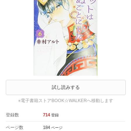
試し読みする
※電子書籍ストアBOOK☆WALKERへ移動します
登録数
714
登録
ページ数
184
ページ