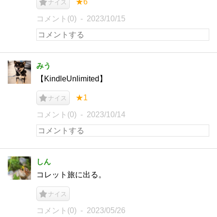
★6
ナイス
コメント(0)
2023/10/15
みう
【KindleUnlimited】
★1
ナイス
コメント(0)
2023/10/14
しん
コレット旅に出る。
ナイス
コメント(0)
2023/05/26