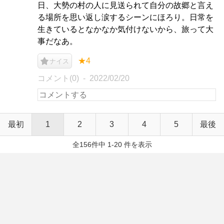
日、大勢の村の人に見送られて自分の故郷と言え
る場所を思い返し涙するシーンにほろり。日常を
生きているとなかなか気付けないから、旅って大
事だなあ。
★4
ナイス
コメント(0)
2022/02/20
最初
1
2
3
4
5
最後
全156件中 1-20 件を表示