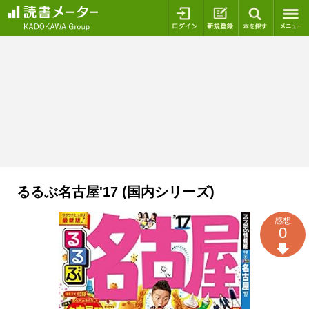
ログイン
新規登録
本を探
るるぶ名古屋'17 (国内シリーズ)
感想
0