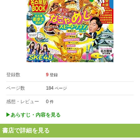
登録数
9
登録
ページ数
184
ページ
感想・レビュー
0
件
▶︎あらすじ・内容を見る
書店で詳細を見る