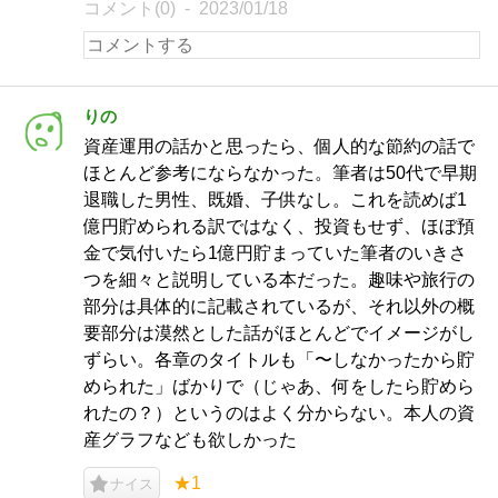
コメント(0)
2023/01/18
りの
資産運用の話かと思ったら、個人的な節約の話で
ほとんど参考にならなかった。筆者は50代で早期
退職した男性、既婚、子供なし。これを読めば1
億円貯められる訳ではなく、投資もせず、ほぼ預
金で気付いたら1億円貯まっていた筆者のいきさ
つを細々と説明している本だった。趣味や旅行の
部分は具体的に記載されているが、それ以外の概
要部分は漠然とした話がほとんどでイメージがし
ずらい。各章のタイトルも「〜しなかったから貯
められた」ばかりで（じゃあ、何をしたら貯めら
れたの？）というのはよく分からない。本人の資
産グラフなども欲しかった
★1
ナイス