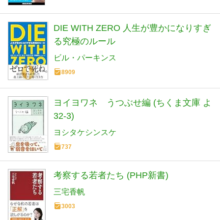
DIE WITH ZERO 人生が豊かになりすぎ
る究極のルール
ビル・パーキンス
8909
ヨイヨワネ うつぶせ編 (ちくま文庫 よ
32-3)
ヨシタケシンスケ
737
考察する若者たち (PHP新書)
三宅香帆
3003