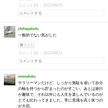
コメント(0)
2022/08/25
chihayahulu
一般的でない気がした
ナイス
コメント(0)
2022/08/21
emmafuku
サラリーマンだけど、しっかり無駄を省いて自分
の軸を持つから貯まったのがすごい。あとは旅行
が趣味で、それ以外にも人生を楽しんでいるのが
とても伝わってきました。常に意識を高く保つの
が大切。