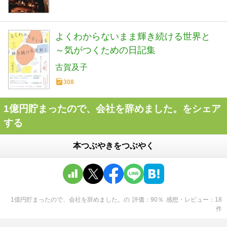
よくわからないまま輝き続ける世界と
～気がつくための日記集
古賀及子
308
1億円貯まったので、会社を辞めました。をシェア
する
本つぶやきをつぶやく
1億円貯まったので、会社を辞めました。
の
評価
90
％
感想・レビュー
18
件