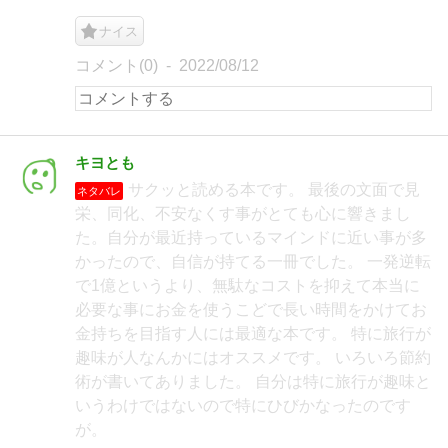
ナイス
コメント(0)
2022/08/12
キヨとも
サクッと読める本です。 最後の文面で見
ネタバレ
栄、同化、不安なくす事がとても心に響きまし
た。自分が最近持っているマインドに近い事が多
かったので、自信が持てる一冊でした。 一発逆転
で1億というより、無駄なコストを抑えて本当に
必要な事にお金を使うこどで長い時間をかけてお
金持ちを目指す人には最適な本です。 特に旅行が
趣味が人なんかにはオススメです。 いろいろ節約
術が書いてありました。 自分は特に旅行が趣味と
いうわけではないので特にひびかなったのです
が。