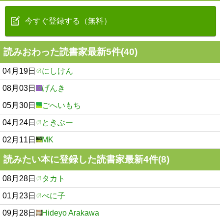
今すぐ登録する（無料）
読みおわった読書家最新5件(40)
04月19日
にしけん
08月03日
げんき
05月30日
ごへいもち
04月24日
ときぶー
02月11日
MK
読みたい本に登録した読書家最新4件(8)
08月28日
タカト
01月23日
べに子
09月28日
Hideyo Arakawa