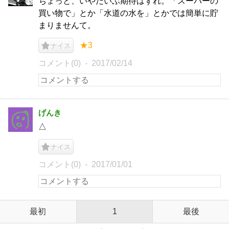
ちょっと、いやだいぶ期待はずれ。「スーパーの
買い物で」とか「水道の水を」とかでは簡単に貯
まりませんて。
★3
ナイス
コメント(0)
2017/02/14
げんき
△
ナイス
コメント(0)
2017/01/01
最初
1
最後