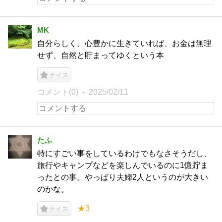
MK
自分らしく、心豊かに生きていれば、お金は無理
せず、自然と貯まってゆくという本
ナイス
コメント(0)
2025/02/11
たふ
特にすごい事をしているわけでもなさそうだし、
旅行やキャンプなどを楽しんでいるのに1億貯ま
ったとの事。やっぱり夫婦2人というのが大きい
のかな。
★3
ナイス