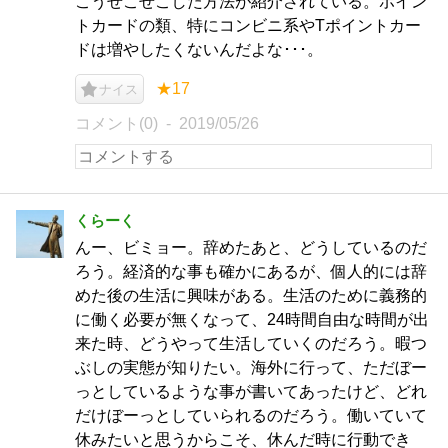
こうせこせこした方法が紹介されている。ポイン
トカードの類、特にコンビニ系やTポイントカー
ドは増やしたくないんだよな･･･。
★17
ナイス
コメント(0)
2019/05/26
くらーく
んー、ビミョー。辞めたあと、どうしているのだ
ろう。経済的な事も確かにあるが、個人的には辞
めた後の生活に興味がある。生活のために義務的
に働く必要が無くなって、24時間自由な時間が出
来た時、どうやって生活していくのだろう。暇つ
ぶしの実態が知りたい。海外に行って、ただぼー
っとしているような事が書いてあったけど、どれ
だけぼーっとしていられるのだろう。働いていて
休みたいと思うからこそ、休んだ時に行動でき