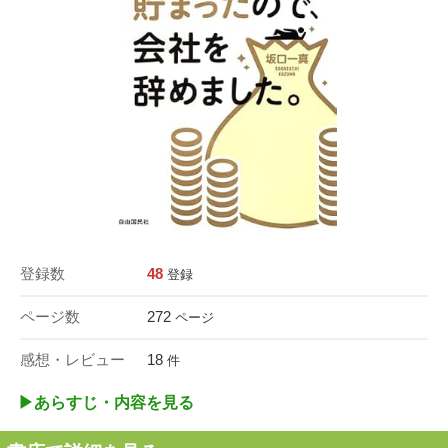
登録数
48
登録
ページ数
272
ページ
感想・レビュー
18
件
▶︎あらすじ・内容を見る