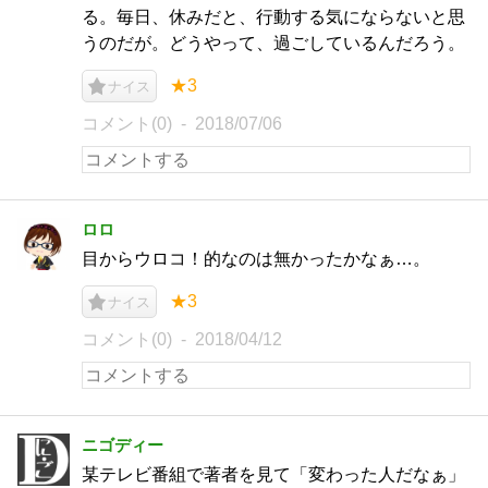
る。毎日、休みだと、行動する気にならないと思
うのだが。どうやって、過ごしているんだろう。
★3
ナイス
コメント(0)
2018/07/06
ロロ
目からウロコ！的なのは無かったかなぁ…。
★3
ナイス
コメント(0)
2018/04/12
ニゴディー
某テレビ番組で著者を見て「変わった人だなぁ」