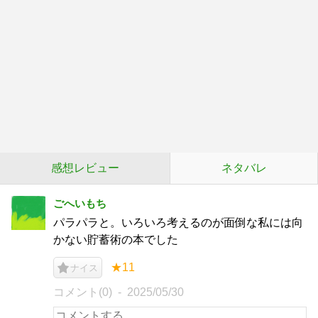
感想レビュー
ネタバレ
ごへいもち
パラパラと。いろいろ考えるのが面倒な私には向
かない貯蓄術の本でした
★11
ナイス
コメント(0)
2025/05/30