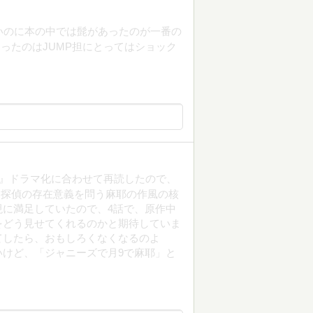
いのに本の中では髭があったのが一番の
ったのはJUMP担にとってはショック
女探偵』ドラマ化に合わせて再読したので、
、探偵の存在意義を問う麻耶の作風の核
に満足していたので、4話で、原作中
をどう見せてくれるのかと期待していま
てしたら、おもしろくなくなるのよ
けど、「ジャニーズで月9で麻耶」と