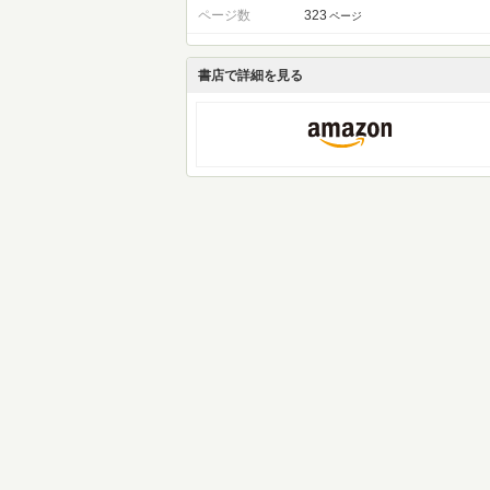
ページ数
323
ページ
書店で詳細を見る