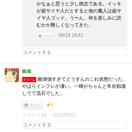
かなぁと思うと少し残念である。イッキ
が超サイヤ人だとすると他の魔人は超サ
イヤ人ゴッド。うーん、何を楽しみに読
むかが難しくなってきた。
06/19 16:41
ナイス
銀城
敵側強すぎてどうすんのこれ状態だった、
ネタバレ
やはりインフレが凄い。一輝がちゃんと常在戦場
してて流石でした。
★6
ナイス
コメント(0)
2017/05/21