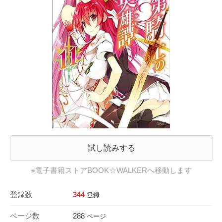
試し読みする
※電子書籍ストアBOOK☆WALKERへ移動します
登録数
344
登録
ページ数
288
ページ