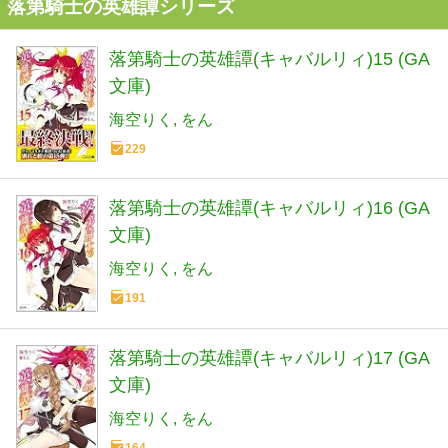
落第騎士の英雄譚シリーズ
落第騎士の英雄譚(キャバルリィ)15 (GA
文庫)
海空りく
をん
229
落第騎士の英雄譚(キャバルリィ)16 (GA
文庫)
海空りく
をん
191
落第騎士の英雄譚(キャバルリィ)17 (GA
文庫)
海空りく
をん
164