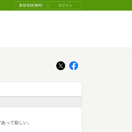
新規登録(無料)
ログイン
であって欲しい。