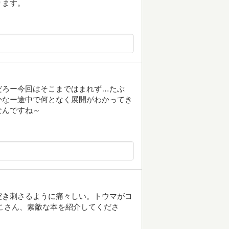
ります。
だろー今回はそこまではまれず…たぶ
かなー途中で何となく展開がわかってき
なんですね～
突き刺さるように痛々しい。トウマがコ
こさん、素敵な本を紹介してくださ