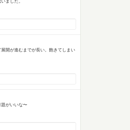
思いました。
ど展開が進むまでが長い。飽きてしまい
章題がいいな〜