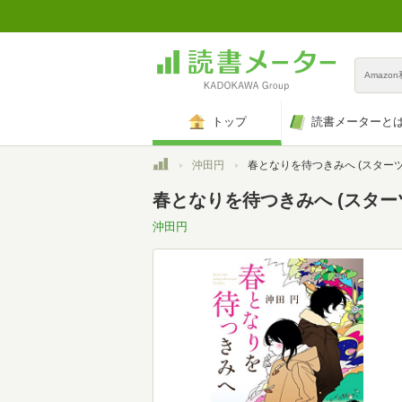
Amazo
トップ
読書メーターと
トップ
沖田円
春となりを待つきみへ (スターツ出版文
春となりを待つきみへ (スター
沖田円