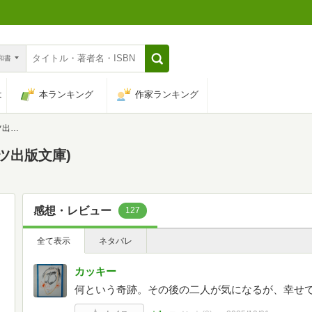
n和書
は
本ランキング
作家ランキング
庫)
ツ出版文庫)
感想・レビュー
127
全て表示
ネタバレ
カッキー
何という奇跡。その後の二人が気になるが、幸せ