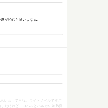
齢層が読むと良いよなぁ。
を思い出して再読。ライトノベルですご
動したけれど、コハルとハルカの姉弟愛