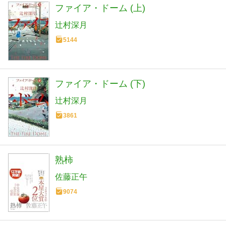
ファイア・ドーム (上)
辻村深月
5144
ファイア・ドーム (下)
辻村深月
3861
熟柿
佐藤正午
9074