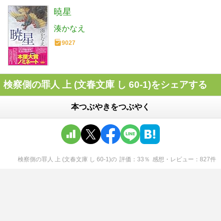
暁星
湊かなえ
9027
検察側の罪人 上 (文春文庫 し 60-1)をシェアする
本つぶやきをつぶやく
検察側の罪人 上 (文春文庫 し 60-1)
の
評価
33
％
感想・レビュー
827
件