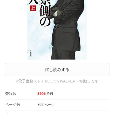
試し読みする
※電子書籍ストアBOOK☆WALKERへ移動します
登録数
3905
登録
ページ数
362
ページ