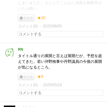
しまいました。人としてこんなに未熟な検察官が
いたら怖い。
★10
ナイス
コメント(0)
2025/06/05
RN
タイトル通りの展開と言えば展開だが、予想を超
えてきた。若い沖野検事や丹野議員の今後の展開
が気になるところ。
★9
ナイス
コメント(0)
2025/05/18