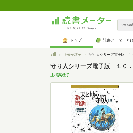
Amazo
トップ
読書メーターと
トップ
上橋菜穂子
守り人シリーズ電子版 １０．天と地の守
守り人シリーズ電子版 １０．天
上橋菜穂子