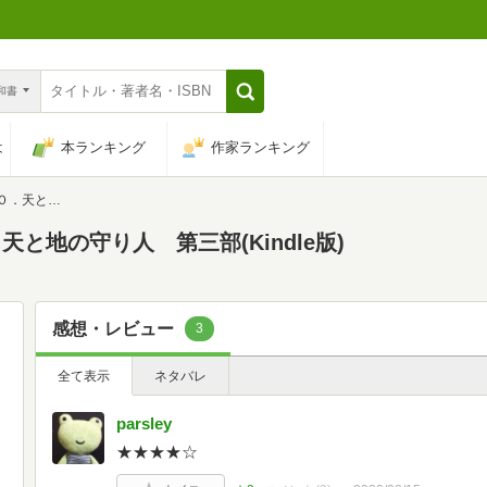
n和書
は
本ランキング
作家ランキング
り人 第三部
と地の守り人 第三部(Kindle版)
感想・レビュー
3
全て表示
ネタバレ
parsley
★★★★☆