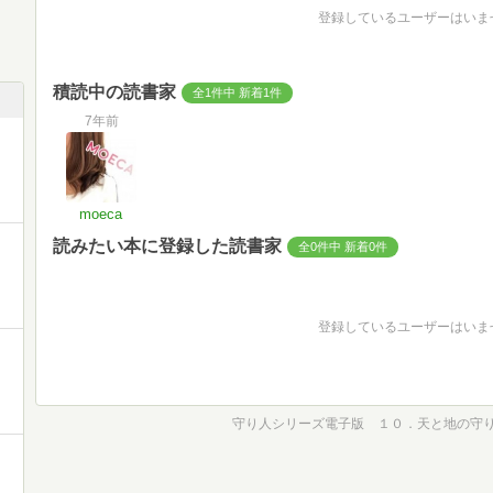
登録しているユーザーはいま
積読中の読書家
全1件中 新着1件
7年前
moeca
読みたい本に登録した読書家
全0件中 新着0件
登録しているユーザーはいま
守り人シリーズ電子版 １０．天と地の守