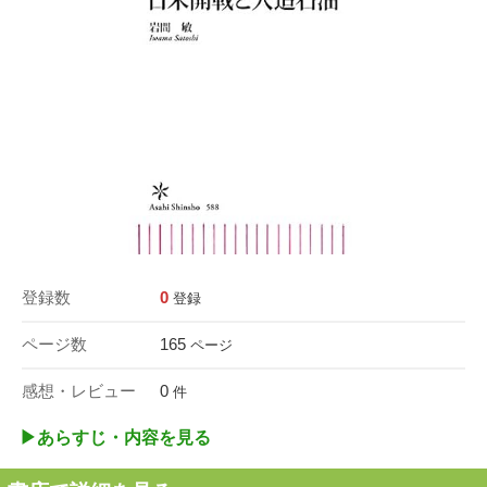
登録数
0
登録
ページ数
165
ページ
感想・レビュー
0
件
▶︎あらすじ・内容を見る