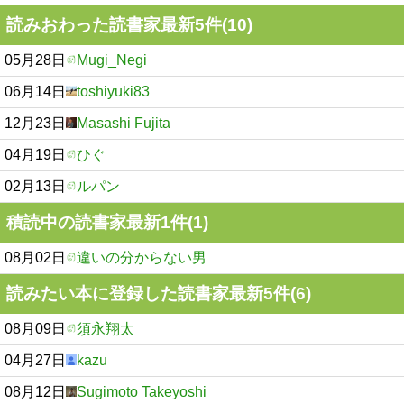
読みおわった読書家最新5件(10)
05月28日
Mugi_Negi
06月14日
toshiyuki83
12月23日
Masashi Fujita
04月19日
ひぐ
02月13日
ルパン
積読中の読書家最新1件(1)
08月02日
違いの分からない男
読みたい本に登録した読書家最新5件(6)
08月09日
須永翔太
04月27日
kazu
08月12日
Sugimoto Takeyoshi