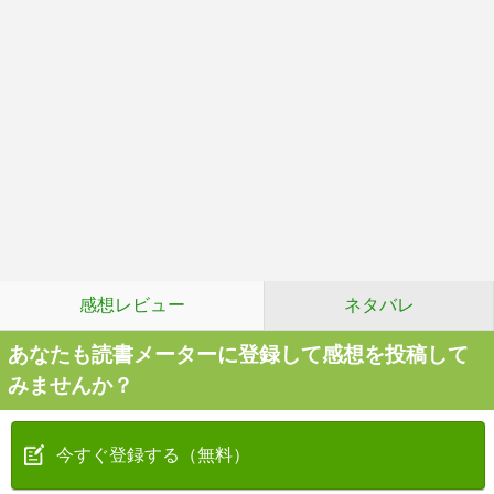
感想レビュー
ネタバレ
あなたも読書メーターに登録して感想を投稿して
みませんか？
今すぐ登録する（無料）