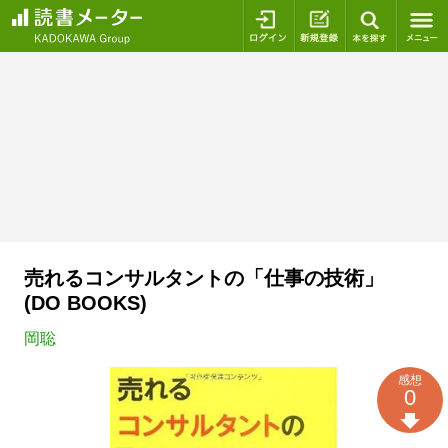
ログイン
新規登録
本を探
売れるコンサルタントの「仕事の技術」
(DO BOOKS)
岡聡
感想
0