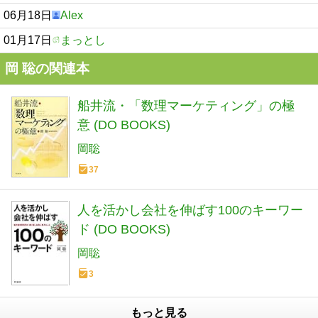
06月18日
Alex
01月17日
まっとし
岡 聡の関連本
船井流・「数理マーケティング」の極
意 (DO BOOKS)
岡聡
37
人を活かし会社を伸ばす100のキーワー
ド (DO BOOKS)
岡聡
3
もっと見る