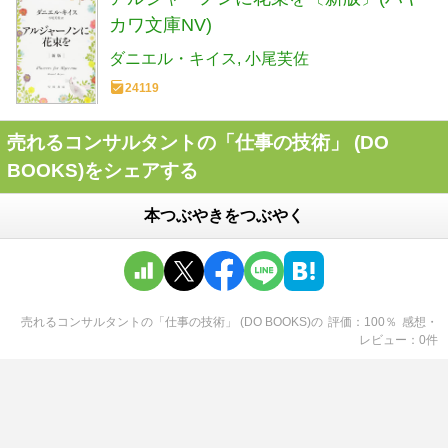
カワ文庫NV)
ダニエル・キイス
小尾芙佐
24119
売れるコンサルタントの「仕事の技術」 (DO
BOOKS)をシェアする
本つぶやきをつぶやく
売れるコンサルタントの「仕事の技術」 (DO BOOKS)
の
評価
100
％
感想・
レビュー
0
件