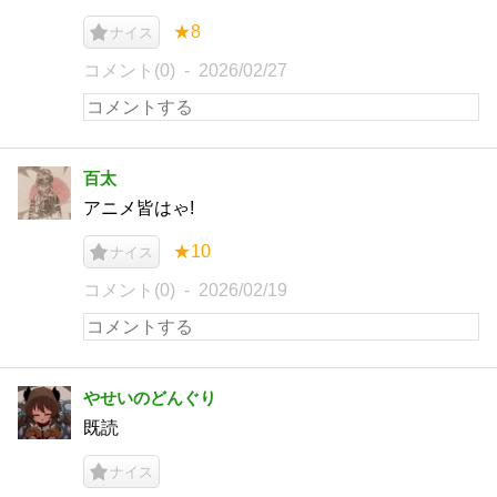
★8
ナイス
コメント(0)
2026/02/27
百太
アニメ皆はゃ!
★10
ナイス
コメント(0)
2026/02/19
やせいのどんぐり
既読
ナイス