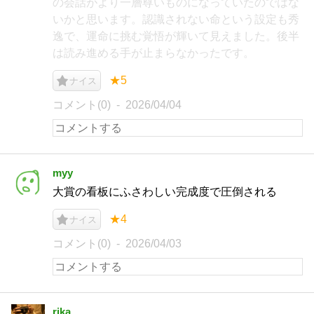
の会話がより一層尊いものになっていたのではな
いかと思います。認識されない命という設定も秀
逸で、運命に挑む覚悟が輝いて見えました。後半
は読み進める手が止まらなかったです。
★5
ナイス
コメント(0)
2026/04/04
myy
大賞の看板にふさわしい完成度で圧倒される
★4
ナイス
コメント(0)
2026/04/03
rika