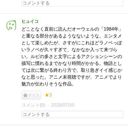
ヒュイコ
どことなく直前に読んだオーウェルの「1984年」
と重なる部分があるようなないような。エンタメ
として楽しめたが、さすがにこれほどラノベっぽ
いラノベが久々すぎて、なかなか入って来づら
い。ルビの多さと文字によるアクションシーンの
描写に慣れるまでかなり時間がかかる。物語とし
ては次に繋がる終わり方で、取り急ぎイイ感じか
なと思った。アニメ未視聴ですが、アニメでより
魅力が伝わりそうな作品。
★3
ナイス
コメント(0)
2026/07/10