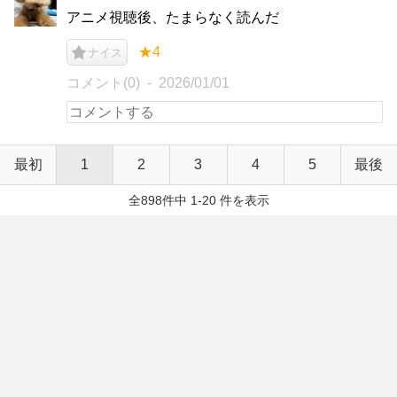
アニメ視聴後、たまらなく読んだ
★4
ナイス
コメント(0)
2026/01/01
最初
1
2
3
4
5
最後
全898件中 1-20 件を表示