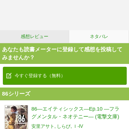
感想レビュー
ネタバレ
あなたも読書メーターに登録して感想を投稿して
みませんか？
今すぐ登録する（無料）
86シリーズ
86―エイティシックス―Ep.10 ―フラ
グメンタル・ネオテニー― (電撃文庫)
安里アサト
しらび
Ｉ-IV