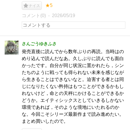
★5
ナイス
コメント(0)
2026/05/19
さんごうゆきふさ
発売直後に読んでから数年ぶりの再読。当時はの
めり込んで読んだなあ。久しぶりに読んでも面白
かったです。自分が同じ状況に置かれたら，シン
たちのように戦っても得られない未来を感じなが
ら生きることはできないなと。迫害する者とは同
じになりたくない矜持はもつことができるかもし
れないけど，命との天秤にかけることができるか
どうか。エイティシックスとしていきるしかない
環境であれば，そのような境地にいたれるのか
な。今回こそシリーズ最新作まで読み進めたい。
まとめ買いしたので。