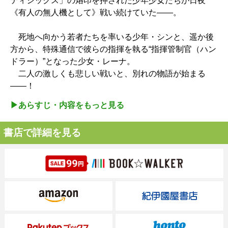
ティシックス」の烙印を押された少年少女たちが日夜
《有人の無人機として》戦い続けていた――。
死地へ向かう若者たちを率いる少年・シンと、遥か後
方から、特殊通信で彼らの指揮を執る“指揮管制官（ハン
ドラー）”となった少女・レーナ。
二人の激しくも悲しい戦いと、別れの物語が始まる
――！
▶︎あらすじ・内容をもっと見る
書店で詳細を見る