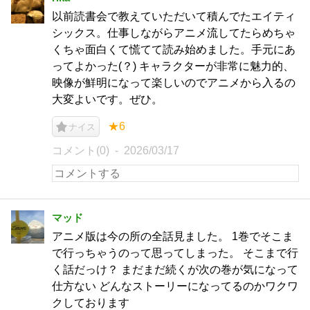
以前読書会で教えていただいて積んでたエイティ
シックス。仕事しながらアニメ流してたらめちゃ
くちゃ面白くて慌てて読み始めました。手元にあ
ってよかった(？) キャラクターが非常に魅力的、
映像が鮮明になって楽しいのでアニメから入るの
大変よいです。ぜひ。
★6
ナイス
コメント(0)
2026/03/17
マッド
アニメ版は今の所の全話見ました。 1巻でそこま
で行っちゃうのって思ってしまった。 そこまで行
く話だっけ？ まだまだ続くが次の巻が気になって
仕方ない どんなストーリーになってるのかワクワ
クしております