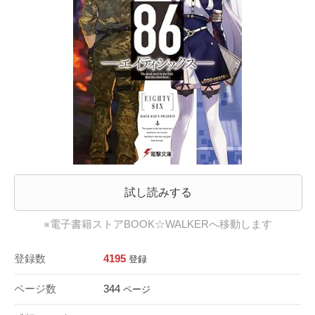
試し読みする
※電子書籍ストアBOOK☆WALKERへ移動します
登録数
4195
登録
ページ数
344
ページ