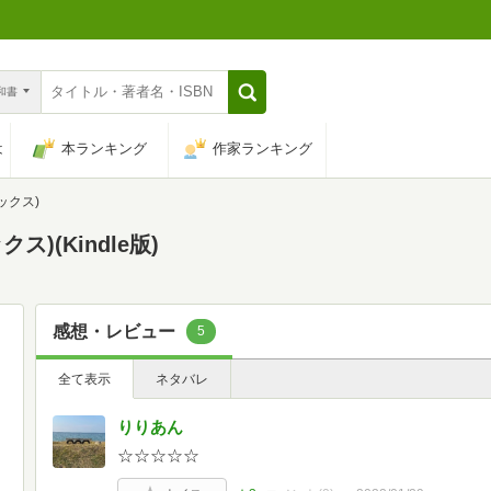
n和書
は
本ランキング
作家ランキング
ックス)
)(Kindle版)
感想・レビュー
5
全て表示
ネタバレ
りりあん
☆☆☆☆☆