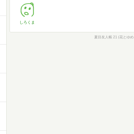
しろくま
夏目友人帳 21 (花とゆ