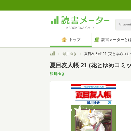
Amazo
トップ
読書メーターと
トップ
緑川ゆき
夏目友人帳 21 (花とゆめコミ
夏目友人帳 21 (花とゆめコミックス
緑川ゆき