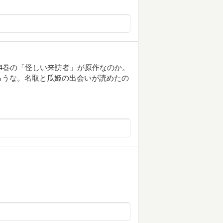
4巻の「怪しい来訪者」が原作なのか。
ろうな。名取と瓜姫の出会いが読めたの