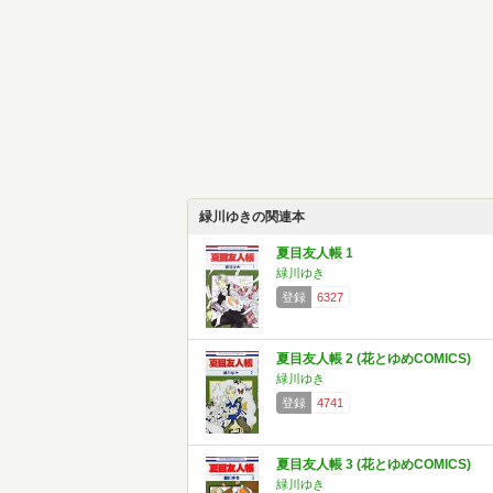
緑川ゆきの関連本
夏目友人帳 1
緑川ゆき
登録
6327
夏目友人帳 2 (花とゆめCOMICS)
緑川ゆき
登録
4741
夏目友人帳 3 (花とゆめCOMICS)
緑川ゆき