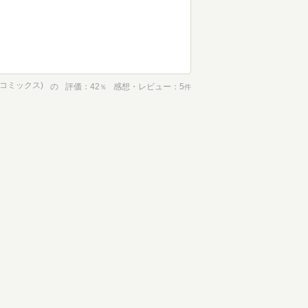
めコミックス)
の
評価
42
感想・レビュー
5
％
件