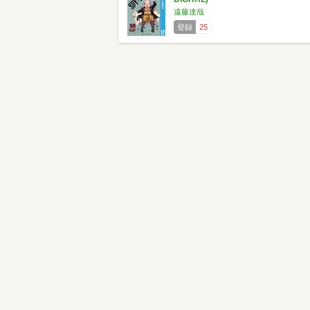
遠藤達哉
登録
25