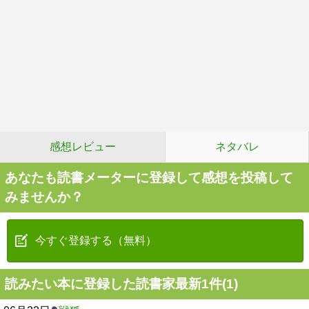
感想レビュー
ネタバレ
あなたも読書メーターに登録して感想を投稿して
みませんか？
今すぐ登録する（無料）
読みたい本に登録した読書家最新1件(1)