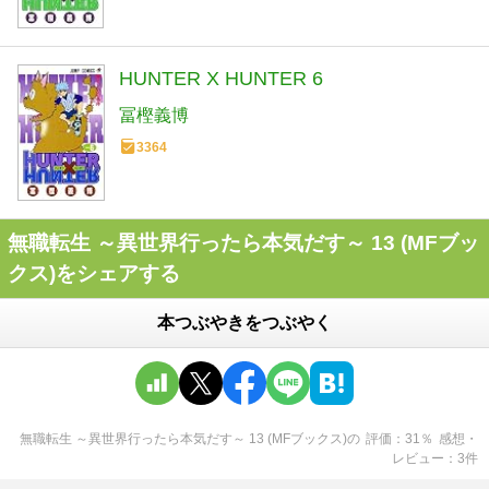
HUNTER X HUNTER 6
冨樫義博
3364
無職転生 ～異世界行ったら本気だす～ 13 (MFブッ
クス)をシェアする
本つぶやきをつぶやく
無職転生 ～異世界行ったら本気だす～ 13 (MFブックス)
の
評価
31
％
感想・
レビュー
3
件