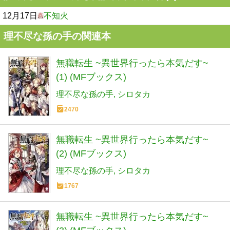
12月17日
不知火
理不尽な孫の手の関連本
無職転生 ~異世界行ったら本気だす~
(1) (MFブックス)
理不尽な孫の手
シロタカ
2470
無職転生 ~異世界行ったら本気だす~
(2) (MFブックス)
理不尽な孫の手
シロタカ
1767
無職転生 ~異世界行ったら本気だす~