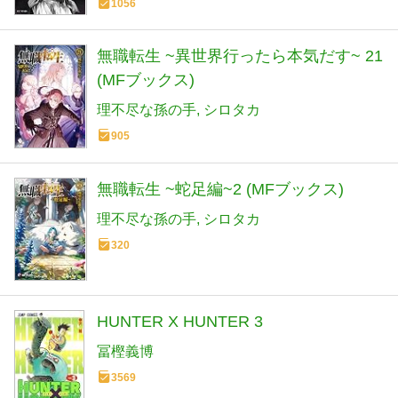
1056
無職転生 ~異世界行ったら本気だす~ 21
(MFブックス)
理不尽な孫の手
シロタカ
905
無職転生 ~蛇足編~2 (MFブックス)
理不尽な孫の手
シロタカ
320
HUNTER X HUNTER 3
冨樫義博
3569