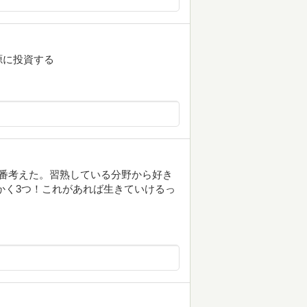
源に投資する
番考えた。習熟している分野から好き
かく3つ！これがあれば生きていけるっ