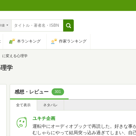
n和書
は
本ランキング
作家ランキング
」に変える心理学
心理学
感想・レビュー
301
全て表示
ネタバレ
ユキチ企画
運転中にオーディオブックで再読した。好きな事
むしゃらにやって結局突っ込み過ぎてしまい、自