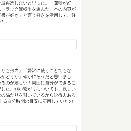
一度再読したいと思った。「運転が好
にトラック運転手を選んだ。本の内容が
読書が好き」と言う好きを活用して、好
った。
よりも努力」「贅沢に使うことでもな
るかどうか」確かにそうだと思いまし
いるのが嬉しい！周囲に自分ができるこ
でした。弱い繋がりについても、親しい
次の隔たりを引いているから説得力ある
資する自分時間の目安に応用していたの