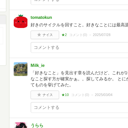
tomatokun
好きのサイクルを回すこと。好きなことには最高
ナイス
★2
コメント(
0
)
2025/07/28
Milk_ie
「好きなこと」を見出す章を読んだけど、これが1
なこと探す方が確実かぁ。。探してみるか。 とに
てものを挙げてみた。
ナイス
★10
コメント(
0
)
2025/03/04
うらら