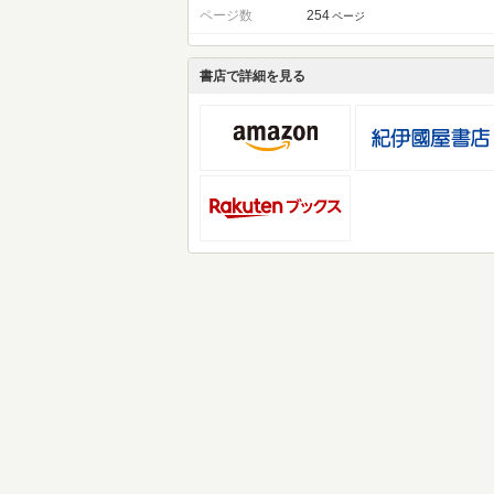
ページ数
254
ページ
書店で詳細を見る