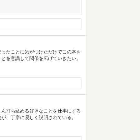
だったことに気がつけただけでこの本を
ことを意識して関係を広げていきたい。
とん打ち込める好きなことを仕事にする
だが、丁寧に易しく説明されている。