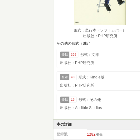
形式：単行本（ソフトカバー）
出版社：PHP研究所
その他の形式（β版）
形式：文庫
登録
357
出版社：PHP研究所
形式：Kindle版
登録
43
出版社：PHP研究所
形式：その他
登録
16
出版社：Audible Studios
本の詳細
登録数
1282
登録