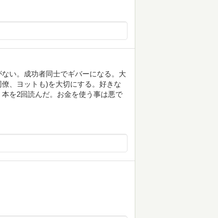
がない。成功者同士でギバーになる。大
同僚、ヨットも)を大切にする。好きな
本を2回読んだ。お金を使う事は悪で