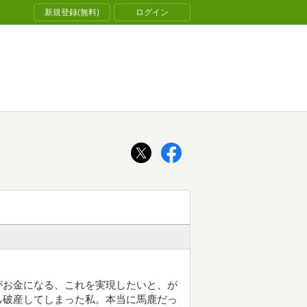
新規登録(無料)
ログイン
がお金になる、これを実現したいと、が
己破産してしまった私。本当に馬鹿だっ