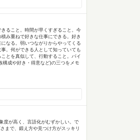
できること。時間が早くすぎること。今
の積み重ねで好きな仕事にできる。好き
在になる。弱いつながりからやってくる
大事。何ができる人として知っていても
ることを真似して、行動すること。パイ
族構成や好き・得意など)の三つをメモ
象度が高く、言語化がむずかしい。で
かげさまで、鍛え方や見つけ方がスッキリ