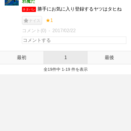
邪魔だ
勝手にお気に入り登録するヤツはタヒね
ネタバレ
★1
ナイス
コメント(0)
2017/02/22
最初
1
最後
全19件中 1-19 件を表示