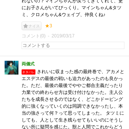
れないの？マインちゃんが戻ってきてくれて、更
にお子さんがいてびっくり。マインちゃん&タツ
ミ、クロメちゃん&ウェイブ、仲良くね♪
★3
ナイス
コメント(0)
2019/03/17
両儀式
きれいに収まった感の最終巻で、アカメと
ネタバレ
エスデスの最後の戦いも迫力があったのも良かっ
た。ただ、最後の最後でややご都合主義だったり
力業での終わらせ方は受け付けなかった。主人公
たちを成長させるのではなく、どこかドーピング
的に強くなっていくのは同調できなかったし、本
当の強さって何？って思ってしまった。 タツミに
しても、人として生き残らせてもいいのにそうし
ない所に疑問を感じた。獣と人間でこれからどう