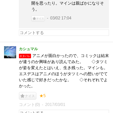
開を思ったり。マインは親ばかになりそ
う。
03/02 17:04
ナイス
カシュマル
アニメが面白かったので、コミックは結末
ネタバレ
が違うのか興味があり読んでみた。 ◇タツミ
が姿を変えたとはいえ、生き残った。マインも。
エスデスはアニメのほうがタツミへの想いがでて
いた感じで好きだったかな。 ◇それぞれでよ
かった。
★5
ナイス
コメント(0)
2017/03/01