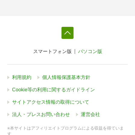
スマートフォン版
パソコン版
利用規約
個人情報保護基本方針
Cookie等の利用に関するガイドライン
サイトアクセス情報の取得について
法人・プレスお問い合わせ
運営会社
※本サイトはアフィリエイトプログラムによる収益を得ていま
す