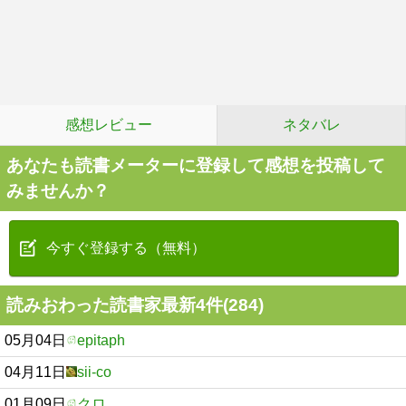
感想レビュー
ネタバレ
あなたも読書メーターに登録して感想を投稿して
みませんか？
今すぐ登録する（無料）
読みおわった読書家最新4件(284)
05月04日
epitaph
04月11日
sii-co
01月09日
クロ