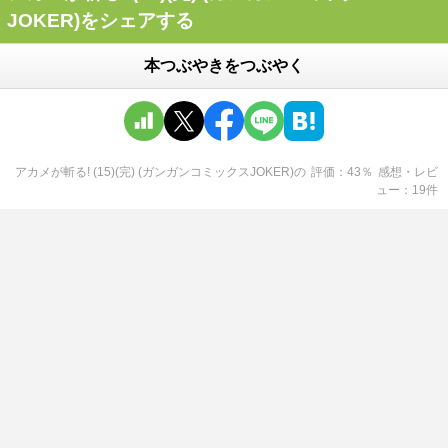
JOKER)をシェアする
本つぶやきをつぶやく
アカメが斬る! (15)(完) (ガンガンコミックスJOKER)
の
評価
43
％
感想・レビ
ュー
19
件