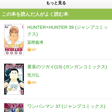
もっと見る
この本を読んだ人がよく読む本
HUNTER×HUNTER 39 (ジャンプコミッ
クス)
冨樫義博
587
黄泉のツガイ(13) (ガンガンコミックス)
荒川弘
482
ワンパンマン 37 (ジャンプコミックス)