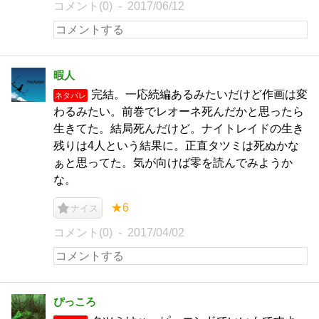
コメント(0)
2017/06/12
暇人
完結。一応続編あるみたいだけど作画は変
ネタバレ
わるみたい。前巻でレオーネ死んだかと思ったら
生きてた。結局死んだけど。ナイトレイドの生き
残りは4人という結果に。正直タツミは死ぬかな
ぁと思ってた。気が向けば零を読んでみようか
な。
★6
ナイス
コメント(0)
2017/04/02
ぴっころ