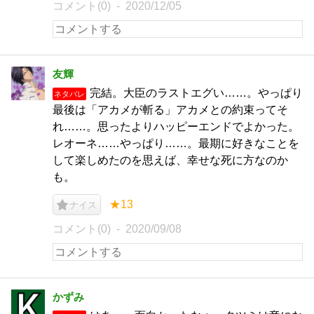
コメント(0)
2020/12/05
友輝
完結。大臣のラストエグい……。やっぱり
ネタバレ
最後は「アカメが斬る」アカメとの約束ってそ
れ……。思ったよりハッピーエンドでよかった。
レオーネ……やっぱり……。最期に好きなことを
して楽しめたのを思えば、幸せな死に方なのか
も。
★13
ナイス
コメント(0)
2020/09/08
かずみ